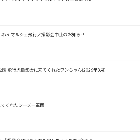
士山わんわんマルシェ飛行犬撮影会中止のお知らせ
公園 飛行犬撮影会に来てくれたワンちゃん(2026年3月)
影に来てくれたシーズー軍団