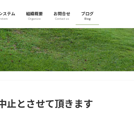
システム
組織概要
お問合せ
ブログ
ystem
Organize
Contact us
Biog
会は中止とさせて頂きます