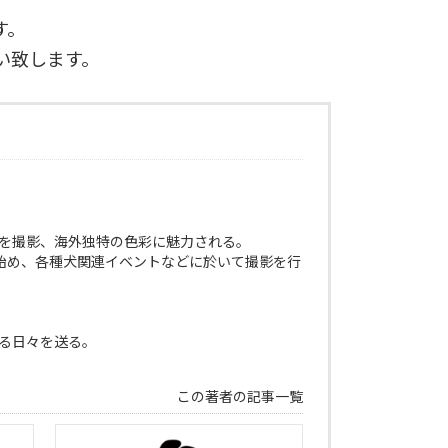
す。
い致します。
景を撮影、海外独特の色彩に魅力される。
始め、各種犬関連イベントなどに於いて撮影を行
れる日々を送る。
この著者の記事一覧