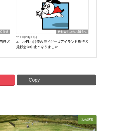
知らせ
撮影会中止のお知らせ
2025年3月29日
飛行犬
3月29日小谷流の里ドギーズアイランド飛行犬
撮影会は中止となりました
Copy
次の記事