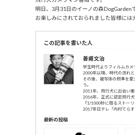
明日、3月31日のイーノの森DogGar
お楽しみにされておられました皆様には
この記事を書いた人
善甫文治
学生時代よりフィルムカメ
2000年以降、時代の流
その後、被写体の照準を愛
う。
2011年、飛行犬に出会
2016年、正式に認定飛行
『1/1000秒に宿るスト
2017年日テレ「内村てら
最新の投稿