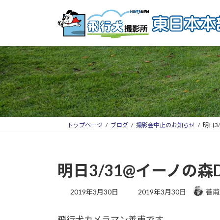
トップページ
ブログ
撮影会中止のお知らせ
明日3
明日3/31@イーノの森
2019年3月30日
2019年3月30日
善甫
飛行犬カメラマン善甫です。