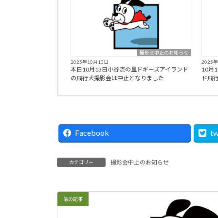
撮影会中止のお知らせ
2025年10月13日
2025
本日10月13日小谷流の里ドギーズアイランド
10月
の飛行犬撮影会は中止となりました
ド飛
Facebook
tw
撮影会中止のお知らせ
カテゴリー
前の記事