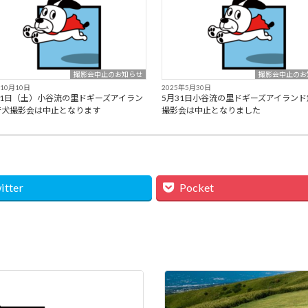
撮影会中止のお知らせ
撮影会中止のお
年10月10日
2025年5月30日
11日（土）小谷流の里ドギーズアイラン
5月31日小谷流の里ドギーズアイランド
行犬撮影会は中止となります
撮影会は中止となりました
itter
Pocket