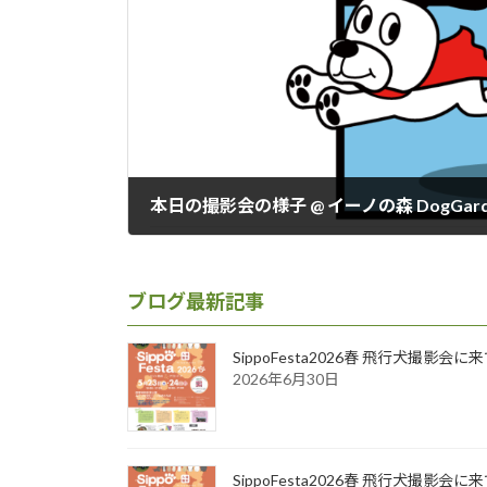
本日の撮影会の様子 @ イーノの森 DogGard
2019年3月30日
ブログ最新記事
SippoFesta2026春 飛行犬撮影会
2026年6月30日
SippoFesta2026春 飛行犬撮影会