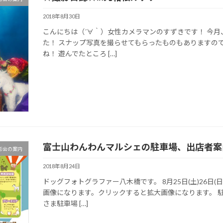
2018年8月30日
こんにちは（´∀｀）女性カメラマンのすずきです！ 今
た！ スナップ写真を撮らせてもらったものもありますの
ね！ 遊んでたところ […]
富士山わんわんマルシェの駐車場、出店者案
影会の案内
2018年8月24日
ドッグフォトグラファー八木橋です。 8月25日(土)26
画像になります。クリックすると拡大画像になります。 
さま駐車場 […]