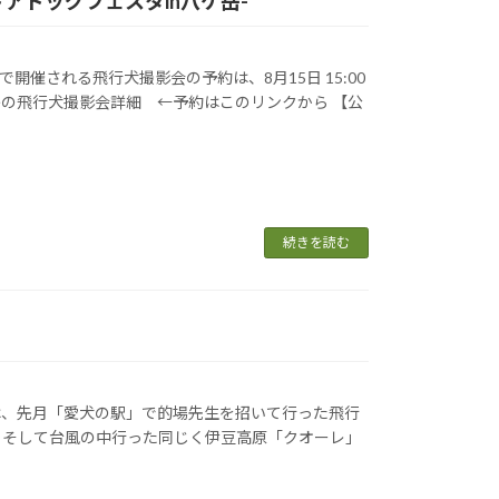
ドアドッグフェスタin八ケ岳-
開催される飛行犬撮影会の予約は、8月15日 15:00
岳の飛行犬撮影会詳細 ←予約はこのリンクから 【公
続きを読む
は、先月「愛犬の駅」で的場先生を招いて行った飛行
、そして台風の中行った同じく伊豆高原「クオーレ」