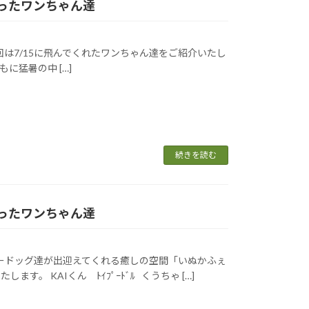
になったワンちゃん達
回は7/15に飛んでくれたワンちゃん達をご紹介いたし
に猛暑の中 […]
続きを読む
になったワンちゃん達
ピードッグ達が出迎えてくれる癒しの空間「いぬかふぇ
。 KAIくん ﾄｲﾌﾟｰﾄﾞﾙ くうちゃ […]