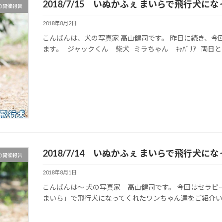
2018/7/15 いぬかふぇ まいらで飛行犬
の開催報告
2018年8月2日
こんばんは、犬の写真家 高山健司です。 昨日に続き、今
ます。 ジャックくん 柴犬 ミラちゃん ｷｬﾊﾞﾘｱ 両日とも
2018/7/14 いぬかふぇ まいらで飛行犬
の開催報告
2018年8月1日
こんばんは～ 犬の写真家 高山健司です。 今回はセラ
まいら」で飛行犬になってくれたワンちゃん達をご紹介いたします