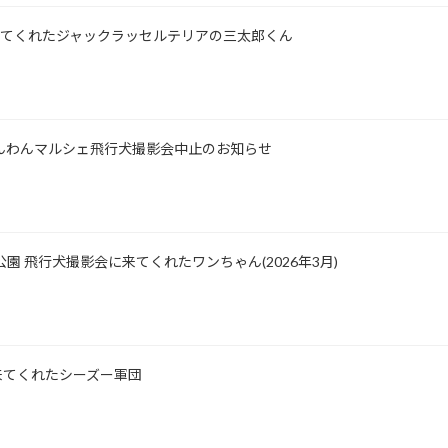
所に来てくれたジャックラッセルテリアの三太郎くん
士山わんわんマルシェ飛行犬撮影会中止のお知らせ
公園 飛行犬撮影会に来てくれたワンちゃん(2026年3月)
影に来てくれたシーズー軍団