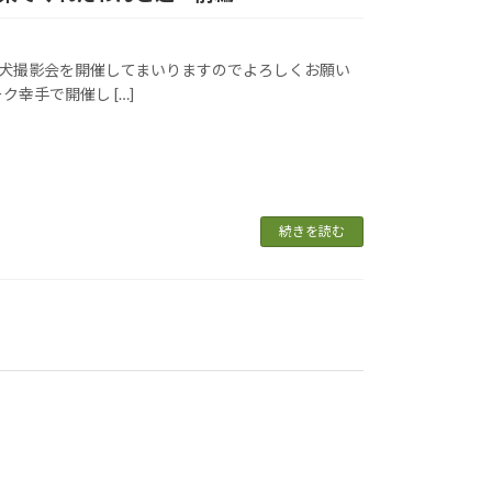
も飛行犬撮影会を開催してまいりますのでよろしくお願い
幸手で開催し […]
続きを読む