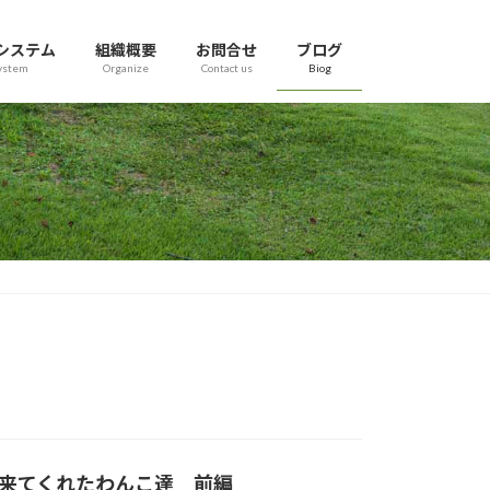
システム
組織概要
お問合せ
ブログ
ystem
Organize
Contact us
Biog
影会に来てくれたわんこ達 前編