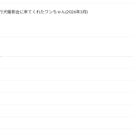
園 飛行犬撮影会に来てくれたワンちゃん(2026年3月)