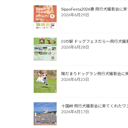
SippoFesta2026春 飛行犬撮影会
2026年6月29日
川の駅 ドッグフェスだら～飛行犬撮影
2026年6月28日
陽だまりドッグラン飛行犬撮影会に来て
2026年6月23日
十国峠 飛行犬撮影会に来てくれたワンち
2026年6月17日