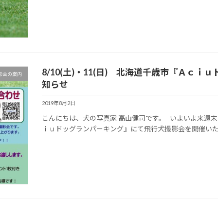
8/10(土)・11(日) 北海道千歳市『Ａ
影会の案内
知らせ
2019年8月2日
こんにちは、犬の写真家 高山健司です。 いよいよ来週末
ｉｕドッグランパーキング』にて飛行犬撮影会を開催いたします