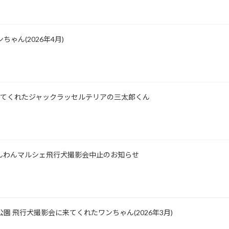
ゃん(2026年4月)
所に来てくれたジャックラッセルテリアの三太郎くん
士山わんわんマルシェ飛行犬撮影会中止のお知らせ
公園 飛行犬撮影会に来てくれたワンちゃん(2026年3月)