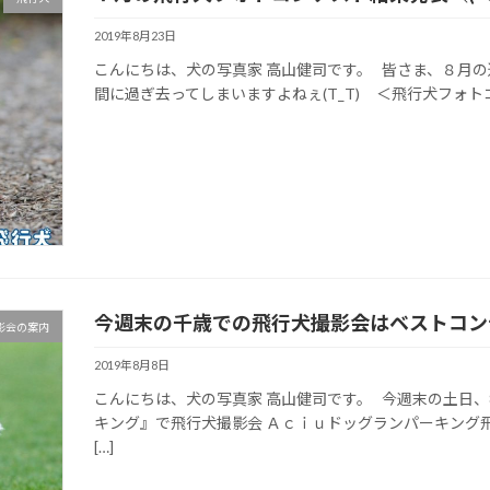
2019年8月23日
こんにちは、犬の写真家 高山健司です。 皆さま、８月
間に過ぎ去ってしまいますよねぇ(T_T) ＜飛行犬フォトコ
今週末の千歳での飛行犬撮影会はベストコンデ
影会の案内
2019年8月8日
こんにちは、犬の写真家 高山健司です。 今週末の土日、
キング』で飛行犬撮影会 Ａｃｉｕドッグランパーキング
[…]