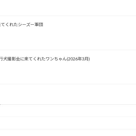
影に来てくれたシーズー軍団
園 飛行犬撮影会に来てくれたワンちゃん(2026年3月)