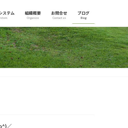
システム
組織概要
お問合せ
ブログ
ystem
Organize
Contact us
Biog
^)／