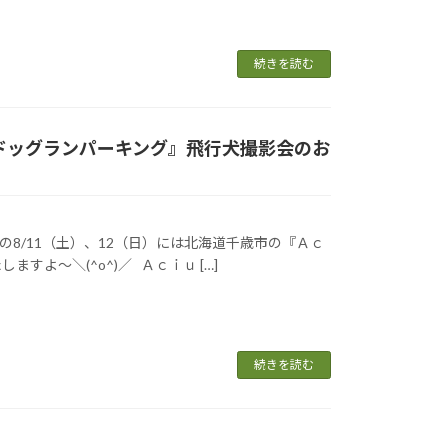
続きを読む
ｃｉｕドッグランパーキング』飛行犬撮影会のお
の8/11（土）、12（日）には北海道千歳市の『Ａｃ
よ～＼(^o^)／ Ａｃｉｕ […]
続きを読む