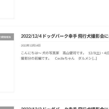
2022/12/4 ドッグパーク幸手 飛行犬撮
の開催報告
2022年12月14日
こんにちは～ 犬の写真家 高山健司です。 12/3(土)・4
撮影分の前編です。 Cecileちゃん ダルメシ […]