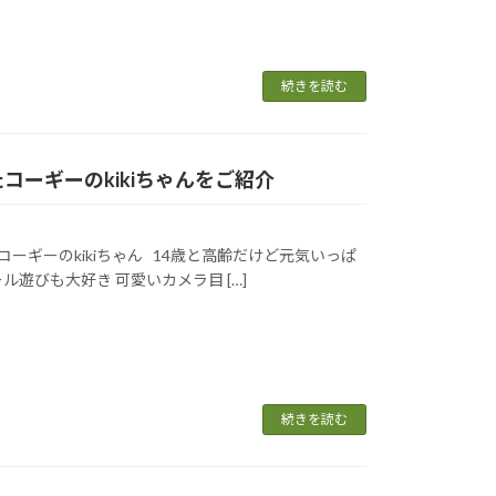
続きを読む
れたコーギーのkikiちゃんをご紹介
ーギーのkikiちゃん 14歳と高齢だけど元気いっぱ
ール遊びも大好き 可愛いカメラ目 […]
続きを読む