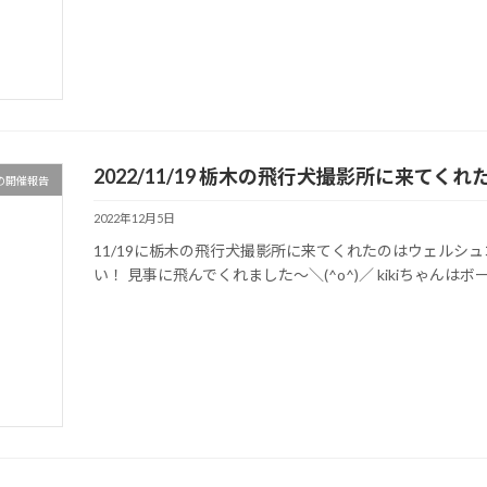
2022/11/19 栃木の飛行犬撮影所に来てく
の開催報告
2022年12月5日
11/19に栃木の飛行犬撮影所に来てくれたのはウェルシュコ
い！ 見事に飛んでくれました～＼(^o^)／ kikiちゃんはボ