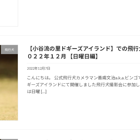
【小谷流の里ドギーズアイランド】での飛行
飛行犬
０２２年１２月 【日曜日編】
2022年12月7日
こんにちは。 公式飛行犬カメラマン善甫文治a.k.a.ビン
ギーズアイランドにて開催しました飛行犬撮影会に参加し
は日曜 […]