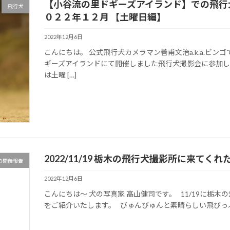
【小谷流の里ドギーズアイランド】での飛行
飛行犬
０２２年１２月 【土曜日編】
2022年12月6日
こんにちは。 公式飛行犬カメラマン善甫文治a.k.a.ビン
ギーズアイランドにて開催しました飛行犬撮影会に参加し
は土曜 […]
2022/11/19 栃木の飛行犬撮影所に来て
の開催報告
2022年12月6日
こんにちは～ 犬の写真家 高山健司です。 11/19に栃
をご紹介いたします。 びゅんびゅんと素晴らしい飛びっぷり