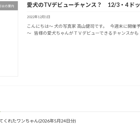
愛犬のTVデビューチャンス？ 12/3・4 
影会の案内
2022年12月1日
こんにちは～ 犬の写真家 高山健司です。 今週末に開催
～ 皆様の愛犬ちゃんがＴＶデビューできるチャンスかも？ 
に来てくれたワンちゃん(2026年5月24日分)