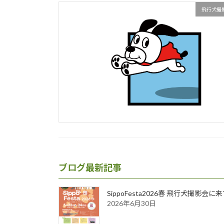
飛行犬撮
ブログ最新記事
SippoFesta2026春 飛行犬撮影会
2026年6月30日