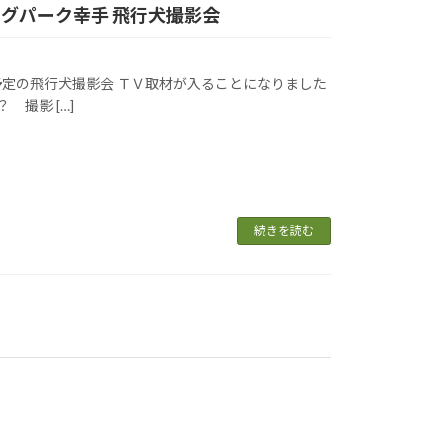
ドッグパーク幸手 飛行犬撮影会
予定の飛行犬撮影会 ＴＶ取材が入ることになりました
撮影 […]
続きを読む