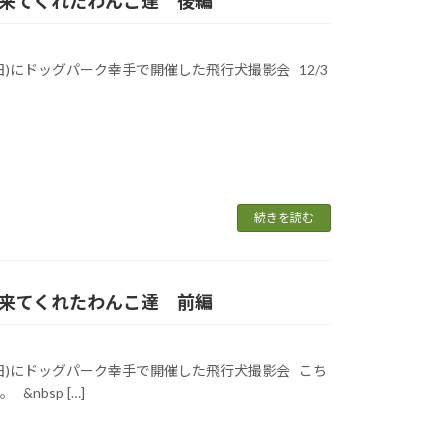
影会に来てくれたわんこ達 後編
(日)にドッグパーク幸手で開催した飛行犬撮影会 12/3
続きを読む
影会に来てくれたわんこ達 前編
4(日)にドッグパーク幸手で開催した飛行犬撮影会 こち
nbsp […]