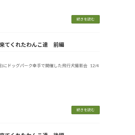
続きを読む
影会に来てくれたわんこ達 前編
(日)にドッグパーク幸手で開催した飛行犬撮影会 12/4
続きを読む