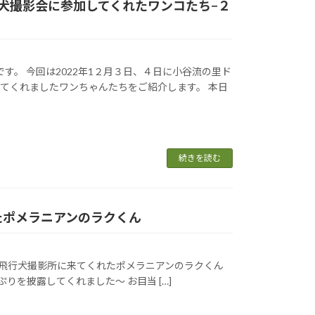
犬撮影会に参加してくれたワンコたち−２
ゴです。 今回は2022年1２月３日、４日に小谷流の里ド
てくれましたワンちゃんたちをご紹介します。 本日
続きを読む
くれたポメラニアンのラクくん
木の飛行犬撮影所に来てくれたポメラニアンのラクくん
を披露してくれました～ お目当 […]