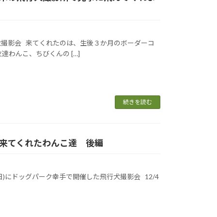
撮影会 来てくれたのは、生後３か月のボーダーコ
達わんこ、ちびくんの […]
続きを読む
影会に来てくれたわんこ達 後編
(日)にドッグパーク幸手で開催した飛行犬撮影会 12/4