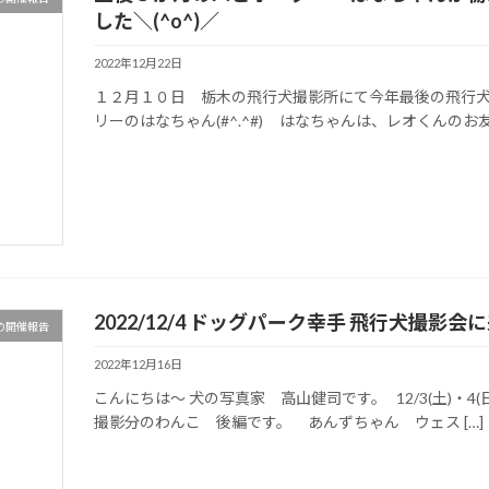
した＼(^o^)／
2022年12月22日
１２月１０日 栃木の飛行犬撮影所にて今年最後の飛行犬
リーのはなちゃん(#^.^#) はなちゃんは、レオくんのお友
2022/12/4 ドッグパーク幸手 飛行犬撮
の開催報告
2022年12月16日
こんにちは～ 犬の写真家 高山健司です。 12/3(土)・4
撮影分のわんこ 後編です。 あんずちゃん ウェス […]