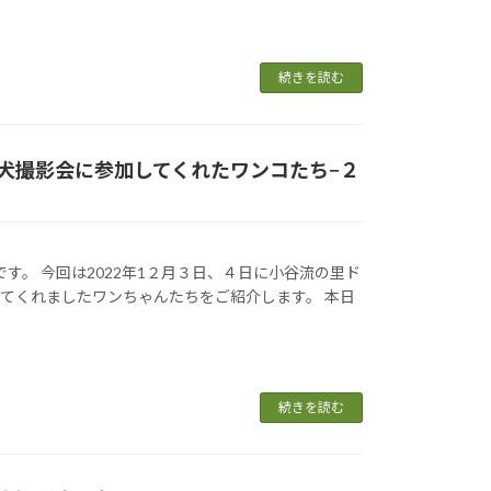
続きを読む
犬撮影会に参加してくれたワンコたち−２
ゴです。 今回は2022年1２月３日、４日に小谷流の里ド
てくれましたワンちゃんたちをご紹介します。 本日
続きを読む