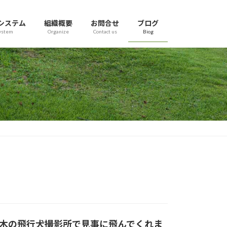
システム
組織概要
お問合せ
ブログ
ystem
Organize
Contact us
Biog
木の飛行犬撮影所で見事に飛んでくれま