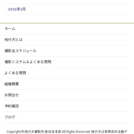
2016年1月
ホーム
飛行犬とは
撮影会スケジュール
撮影システム＆よくある質問
よくある質問
組織概要
お問合せ
予約確認
ブログ
Copyright © 飛行犬撮影所 東日本本部 All Rights Reserved. 飛行犬は有限会社淡路デ