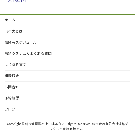
2016年1月
ホーム
飛行犬とは
撮影会スケジュール
撮影システム＆よくある質問
よくある質問
組織概要
お問合せ
予約確認
ブログ
Copyright © 飛行犬撮影所 東日本本部 All Rights Reserved. 飛行犬は有限会社淡路デ
ジタルの登録商標です。