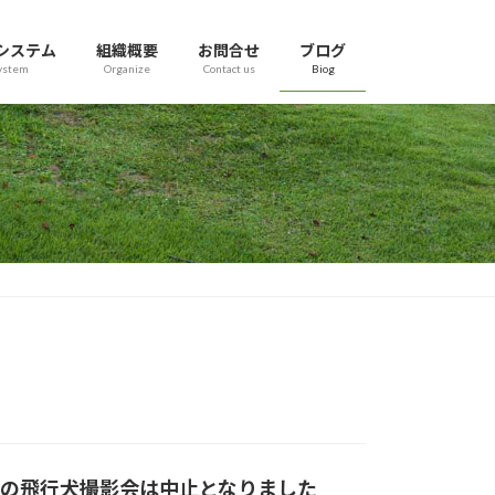
システム
組織概要
お問合せ
ブログ
ystem
Organize
Contact us
Biog
ドの飛行犬撮影会は中止となりました