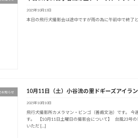
2025年10月13日
本日の飛行犬撮影会は途中ですが雨の為に午前中で終了と
10月11日（土）小谷流の里ドギーズアイラ
のお知らせ
2025年10月10日
飛行犬撮影所カメラマン・ビンゴ（善甫文治）です。 今
す。 【10月11日土曜日の撮影会について】 台風23号
いただ […]