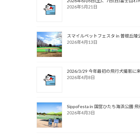
2026年6月6日(土)、7日(日)富
2026年5月21日
スマイルペットフェスタ in 曽根丘陵
2026年4月13日
2026/3/29 今年最初の飛行犬撮
2026年4月8日
SippoFesta in 国営ひたち海浜公
2026年4月3日