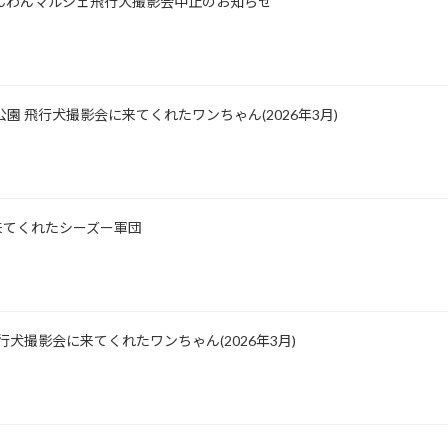
士山わんわんマルシェ飛行犬撮影会中止のお知らせ
公園 飛行犬撮影会に来てくれたワンちゃん(2026年3月)
影に来てくれたシーズー軍団
園 飛行犬撮影会に来てくれたワンちゃん(2026年3月)