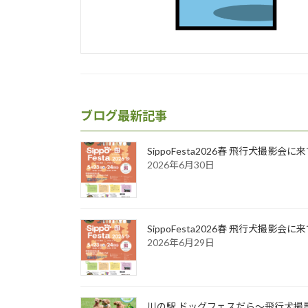
ブログ最新記事
SippoFesta2026春 飛行犬撮影会
2026年6月30日
SippoFesta2026春 飛行犬撮影会
2026年6月29日
川の駅 ドッグフェスだら～飛行犬撮影