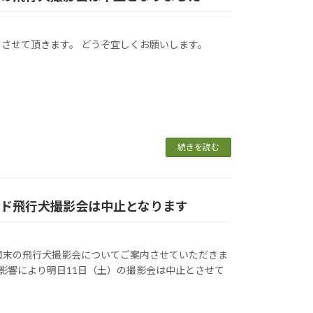
させて頂きます。 どうぞ宜しくお願いします。
続きを読む
ンド飛行犬撮影会は中止となります
週末の飛行犬撮影会についてご案内させていただきま
の影響により明日11日（土）の撮影会は中止とさせて