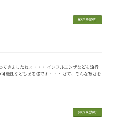
続きを読む
なってきましたねぇ・・・ インフルエンザなども流行
の可能性などもある様です・・・ さて、そんな寒さを
続きを読む