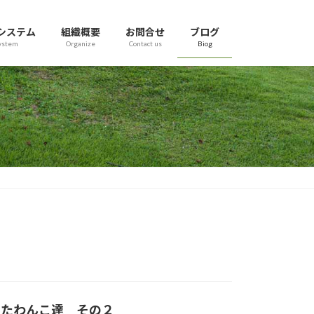
システム
組織概要
お問合せ
ブログ
ystem
Organize
Contact us
Biog
なったわんこ達 その２