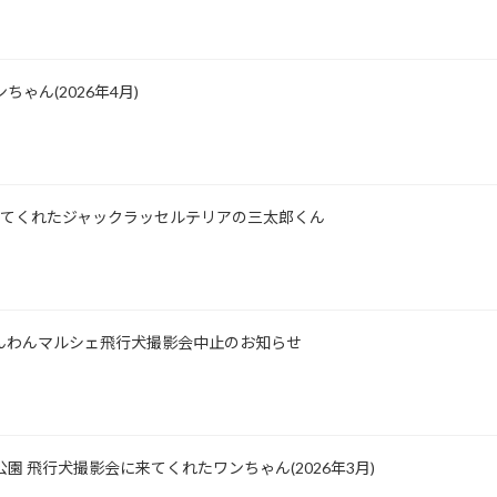
ゃん(2026年4月)
所に来てくれたジャックラッセルテリアの三太郎くん
士山わんわんマルシェ飛行犬撮影会中止のお知らせ
公園 飛行犬撮影会に来てくれたワンちゃん(2026年3月)