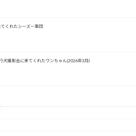
影に来てくれたシーズー軍団
園 飛行犬撮影会に来てくれたワンちゃん(2026年3月)