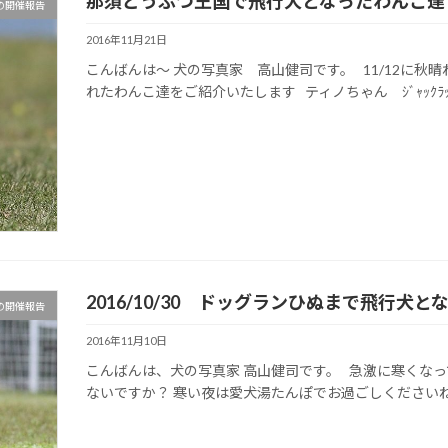
那須どうぶつ王国で飛行犬となったわんこ達
の開催報告
2016年11月21日
こんばんは～ 犬の写真家 高山健司です。 11/12に
れたわんこ達をご紹介いたします ティノちゃん ｼﾞｬｯｸﾗｯｾﾙﾃ
2016/10/30 ドッグランひぬまで飛行犬
の開催報告
2016年11月10日
こんばんは、犬の写真家 高山健司です。 急激に寒くな
ないですか？ 寒い夜は愛犬湯たんぽでお過ごしくださいね(*^-