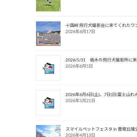
十国峠 飛行犬撮影会に来てくれたワンち
2026年6月17日
2026/5/31 栃木の飛行犬撮影
2026年6月5日
2026年6月6日(土)、7日(日)富
2026年5月21日
スマイルペットフェスタ in 曽根丘陵
2026年4月13日