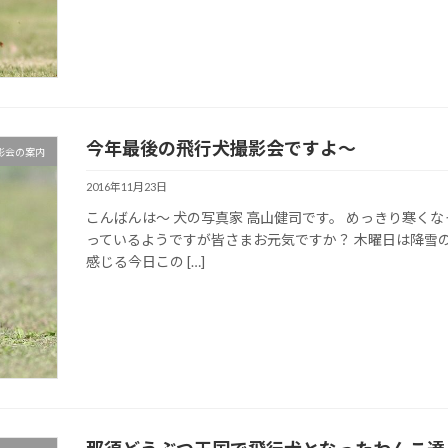
今年最後の飛行犬撮影会ですよ～
影会の案内
2016年11月23日
こんばんは～ 犬の写真家 高山健司です。 めっきり寒く
っているようですが皆さまお元気ですか？ 木曜日は降雪
感じる今日この […]