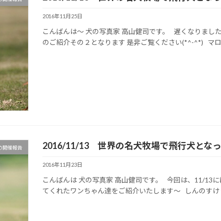
2016年11月25日
こんばんは～ 犬の写真家 高山健司です。 遅くなりま
のご紹介その２となります 是非ご覧ください(*^-^*) マロンくん
2016/11/13 世界の名犬牧場で飛行犬と
の開催報告
2016年11月23日
こんばんは 犬の写真家 高山健司です。 今回は、11/1
てくれたワンちゃん達をご紹介いたします～ しんのすけくん ﾐﾆﾁ