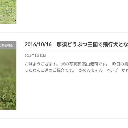
2016/10/16 那須どうぶつ王国で飛行犬
の開催報告
2016年11月1日
おはようござます。 犬の写真家 高山健司です。 昨日の続
ったわんこ達のご紹介です。 かのんちゃん ﾏﾙﾁｰｽﾞ かれん