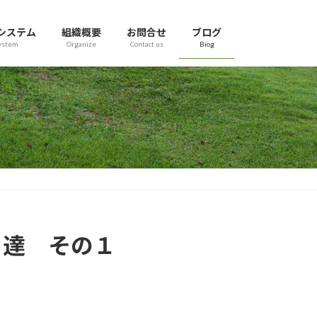
システム
組織概要
お問合せ
ブログ
ystem
Organize
Contact us
Biog
こ達 その１