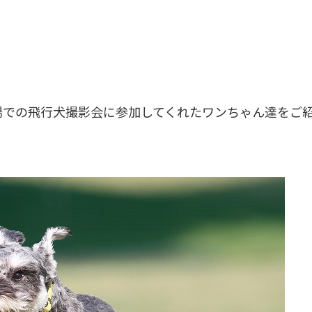
牧場での飛行犬撮影会に参加してくれたワンちゃん達をご