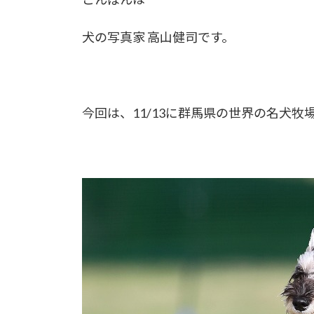
犬の写真家 高山健司です。
今回は、11/13に群馬県の世界の名犬