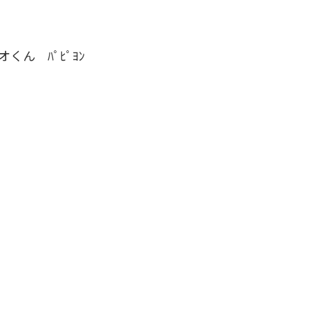
オくん ﾊﾟﾋﾟﾖﾝ