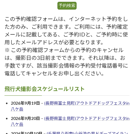
この予約確認フォームは、インターネット予約をし
た方のみ、ご利用できます。ご利用には、予約確定
メールに記載してある、ご予約IDと、ご予約時に使
用したメールアドレスが必要となります。
※ この予約確認フォームからの予約のキャンセル
は、撮影日の3日前までできます。それ以降は、お
手数ですが、該当撮影会情報の予約受付電話番号に
電話してキャンセルをお申し出ください。
飛行犬撮影会スケジュールリスト
2026年9月19日
–
(長野県富士見町)アウトドアドッグフェスタin
八ケ岳
2026年9月20日
–
(長野県富士見町)アウトドアドッグフェスタin
八ケ岳
2026年10月10日
–
(千葉県八街市)小谷流の里ドギーズアイラン