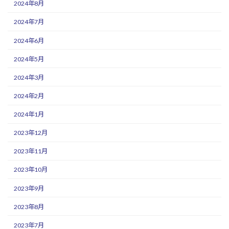
2024年8月
2024年7月
2024年6月
2024年5月
2024年3月
2024年2月
2024年1月
2023年12月
2023年11月
2023年10月
2023年9月
2023年8月
2023年7月