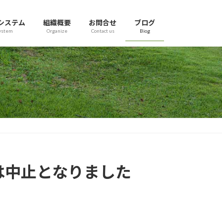
システム
組織概要
お問合せ
ブログ
ystem
Organize
Contact us
Biog
は中止となりました