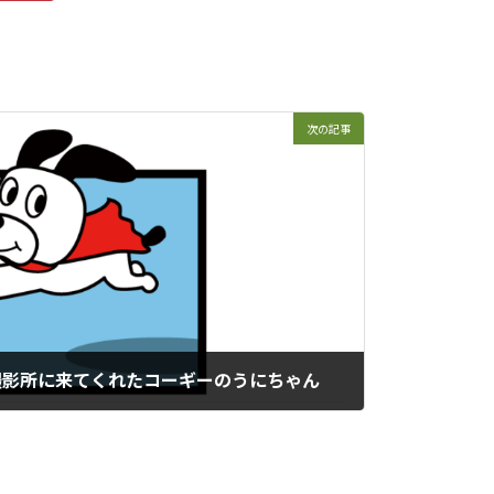
次の記事
飛行犬撮影所に来てくれたコーギーのうにちゃん