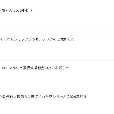
ゃん(2026年4月)
所に来てくれたジャックラッセルテリアの三太郎くん
士山わんわんマルシェ飛行犬撮影会中止のお知らせ
公園 飛行犬撮影会に来てくれたワンちゃん(2026年3月)