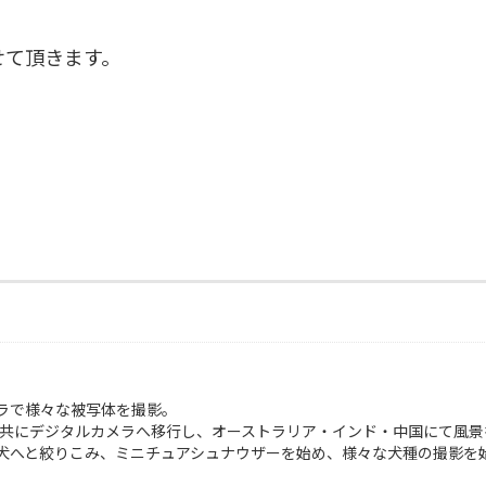
せて頂きます。
。
ラで様々な被写体を撮影。
れと共にデジタルカメラへ移行し、オーストラリア・インド・中国にて風
犬へと絞りこみ、ミニチュアシュナウザーを始め、様々な犬種の撮影を