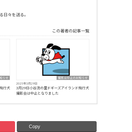
れる日々を送る。
この著者の記事一覧
知らせ
撮影会中止のお知らせ
2025年3月29日
飛行犬
3月29日小谷流の里ドギーズアイランド飛行犬
撮影会は中止となりました
Copy