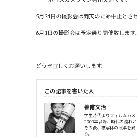
5月31日の撮影会は雨天のため中止とさ
6月1日の撮影会は予定通り開催致します
どうぞ宜しくお願いします。
この記事を書いた人
善甫文治
学生時代よりフィルムカメ
2000年以降、時代の流
その後、被写体の照準を愛
う。