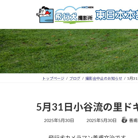
トップページ
ブログ
撮影会中止のお知らせ
5月3
5月31日小谷流の里
2025年5月30日
2025年5月30日
善甫
飛行犬カメラマン善甫文治です。