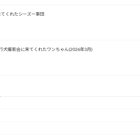
影に来てくれたシーズー軍団
園 飛行犬撮影会に来てくれたワンちゃん(2026年3月)