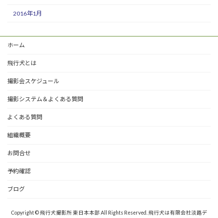
2016年1月
ホーム
飛行犬とは
撮影会スケジュール
撮影システム＆よくある質問
よくある質問
組織概要
お問合せ
予約確認
ブログ
Copyright © 飛行犬撮影所 東日本本部 All Rights Reserved. 飛行犬は有限会社淡路デ