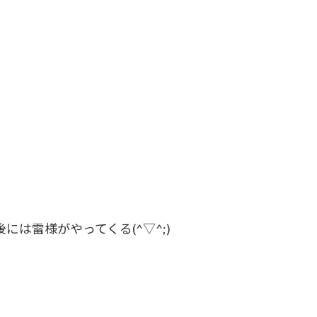
は雷様がやってくる(^▽^;)