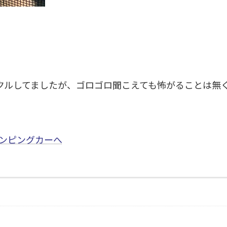
ルしてましたが、ゴロゴロ聞こえても怖がることは無く平然