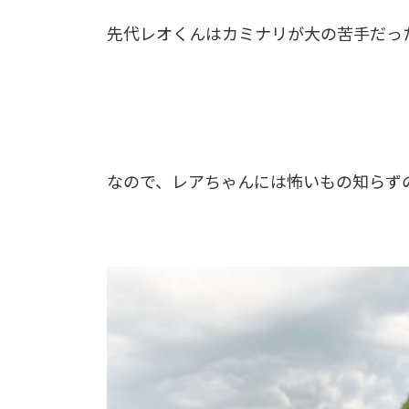
先代レオくんはカミナリが大の苦手だった
なので、レアちゃんには怖いもの知らずの