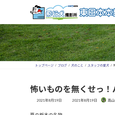
トップページ
ブログ
犬のこと
スタッフの愛犬
怖いものを無くせっ！パ
2021年8月19日
2021年8月19日
高山
夏の栃木の名物