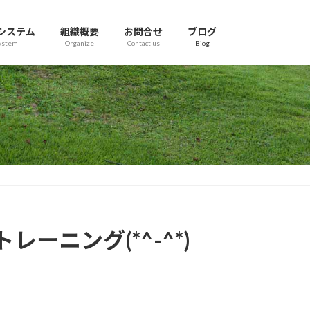
システム
組織概要
お問合せ
ブログ
ystem
Organize
Contact us
Biog
ニング(*^-^*)