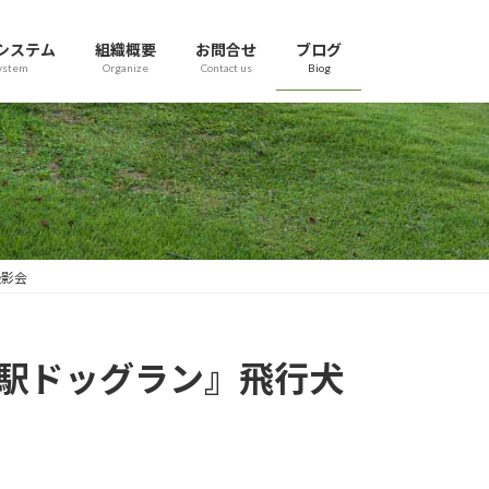
システム
組織概要
お問合せ
ブログ
ystem
Organize
Contact us
Biog
撮影会
山頂駅ドッグラン』飛行犬