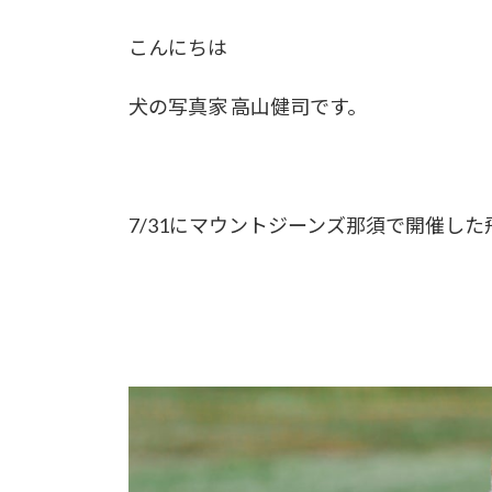
こんにちは
犬の写真家 高山健司です。
7/31にマウントジーンズ那須で開催し