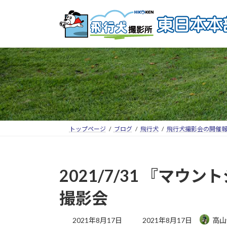
トップページ
ブログ
飛行犬
飛行犬撮影会の開催
2021/7/31 『マ
撮影会
2021年8月17日
2021年8月17日
高山