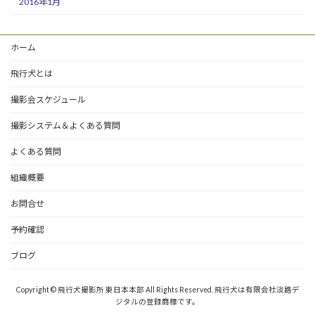
2016年1月
ホーム
飛行犬とは
撮影会スケジュール
撮影システム＆よくある質問
よくある質問
組織概要
お問合せ
予約確認
ブログ
Copyright © 飛行犬撮影所 東日本本部 All Rights Reserved. 飛行犬は有限会社淡路デ
ジタルの登録商標です。