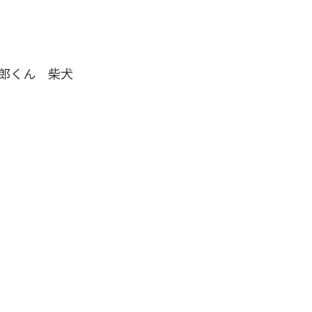
郎くん 柴犬