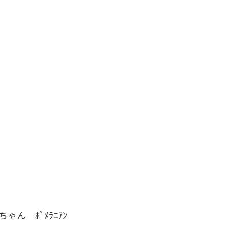
ちゃん ﾎﾟﾒﾗﾆｱﾝ