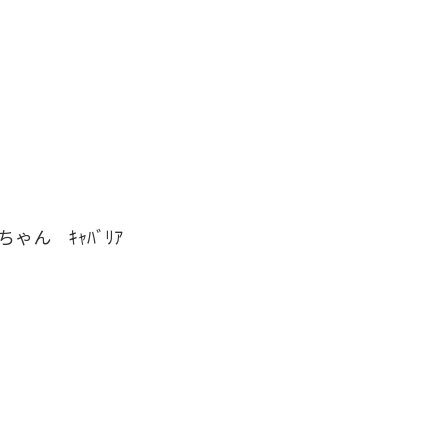
ちゃん ｷｬﾊﾞﾘｱ