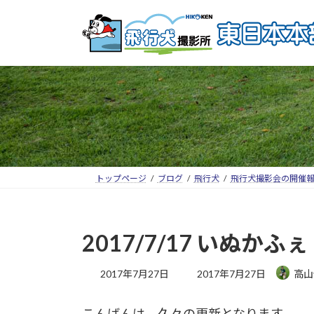
トップページ
ブログ
飛行犬
飛行犬撮影会の開催
2017/7/17 いぬか
2017年7月27日
2017年7月27日
高山
こんばんは、久々の更新となります。