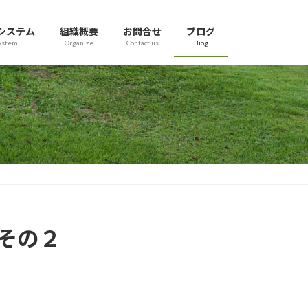
システム
組織概要
お問合せ
ブログ
ystem
Organize
Contact us
Biog
その２