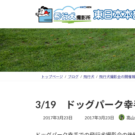
トップページ
ブログ
飛行犬
飛行犬撮影会の開催
3/19 ドッグパーク
2017年3月23日
2017年3月23日
高山
ドッグパーク幸手での飛行犬撮影会の後