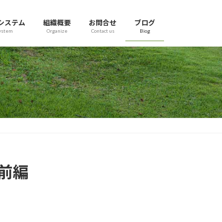
システム
組織概要
お問合せ
ブログ
ystem
Organize
Contact us
Biog
前編