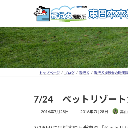
トップページ
ブログ
飛行犬
飛行犬撮影会の開催
7/24 ペットリゾー
2016年7月28日
2016年7月28日
高山
7/24(日)には栃木県日光市の『ペッ