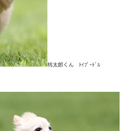
桃太郎くん ﾄｲﾌﾟｰﾄﾞﾙ