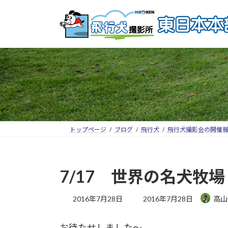
トップページ
ブログ
飛行犬
飛行犬撮影会の開催
7/17 世界の名犬牧
2016年7月28日
2016年7月28日
高山
お待たせしました～