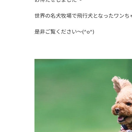
世界の名犬牧場で飛行犬となったワンち
是非ご覧ください～(^o^)