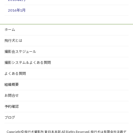
2016年1月
ホーム
飛行犬とは
撮影会スケジュール
撮影システム＆よくある質問
よくある質問
組織概要
お問合せ
予約確認
ブログ
Copyright © 飛行犬撮影所 東日本本部 All Rights Reserved. 飛行犬は有限会社淡路デ