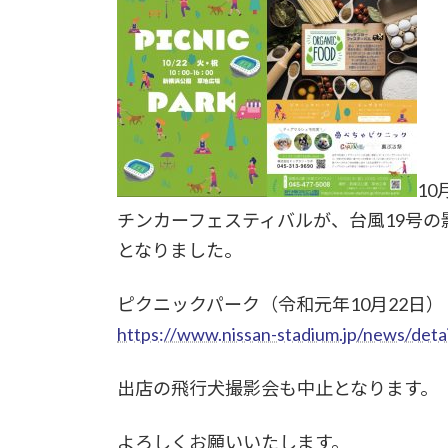
1
チンカーフェスティバルが、台風19号
となりました。
ピクニックパーク（令和元年10月22日
https://www.nissan-stadium.jp/news/det
出店の飛行犬撮影会も中止となります。
よろしくお願いいたします。