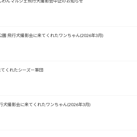
士山わんわんマルシェ飛行犬撮影会中止のお知らせ
公園 飛行犬撮影会に来てくれたワンちゃん(2026年3月)
影に来てくれたシーズー軍団
園 飛行犬撮影会に来てくれたワンちゃん(2026年3月)