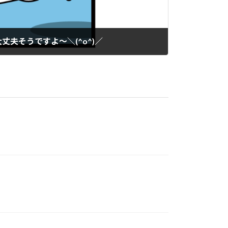
夫そうですよ～＼(^o^)／