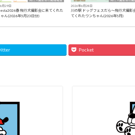
飛行犬撮影会の開催報告
飛行犬撮影会の開
年6月29日
2026年6月28日
poFesta2026春 飛行犬撮影会に来てくれた
川の駅 ドッグフェスだら～飛行犬撮影
ゃん(2026年5月23日分)
てくれたワンちゃん(2026年5月)
itter
Pocket