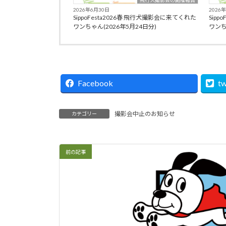
飛行犬撮影会の開催報告
2026年6月30日
2026
SippoFesta2026春 飛行犬撮影会に来てくれた
Sip
ワンちゃん(2026年5月24日分)
ワンち
Facebook
tw
撮影会中止のお知らせ
カテゴリー
前の記事