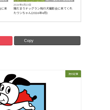
催報告
飛行犬撮影会の開催報告
2026年6月23日
会に来
陽だまりドッグラン飛行犬撮影会に来てくれ
たワンちゃん(2026年4月)
Copy
次の記事