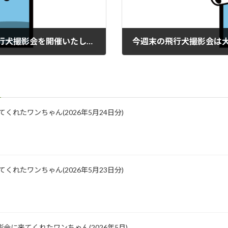
１０／２７（日）『ドッグランひぬま』飛行犬撮影会を開催いたします。
今週末の飛行犬撮影会は大丈
2019年10月24日
に来てくれたワンちゃん(2026年5月24日分)
に来てくれたワンちゃん(2026年5月23日分)
会に来てくれたワンちゃん(2026年5月)