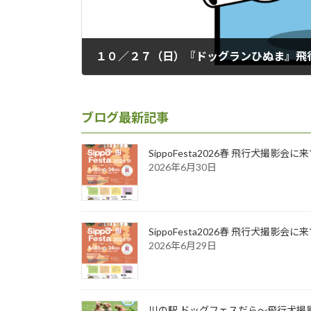
2019年10月15日
ブログ最新記事
SippoFesta2026春 飛行犬撮影会
2026年6月30日
SippoFesta2026春 飛行犬撮影会
2026年6月29日
川の駅 ドッグフェスだら～飛行犬撮影