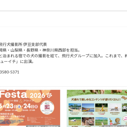
飛行犬撮影所 伊豆支部代表
岡県・山梨県・長野県・神奈川県西部を担当。
泊まれる宿での犬の撮影を経て、飛行犬グループに加入。これまで、約4,
シューイチ」に出演。
80-5371