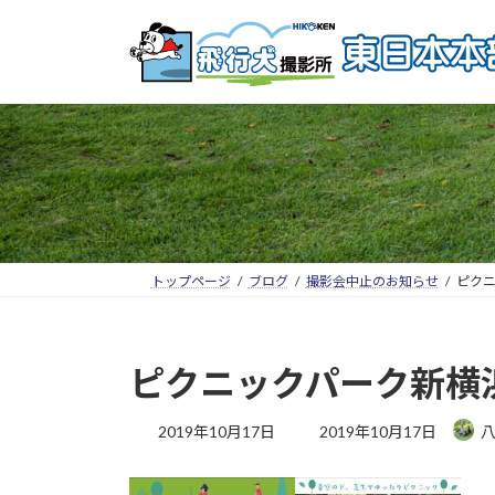
トップページ
ブログ
撮影会中止のお知らせ
ピクニ
ピクニックパーク新横
2019年10月17日
2019年10月17日
八