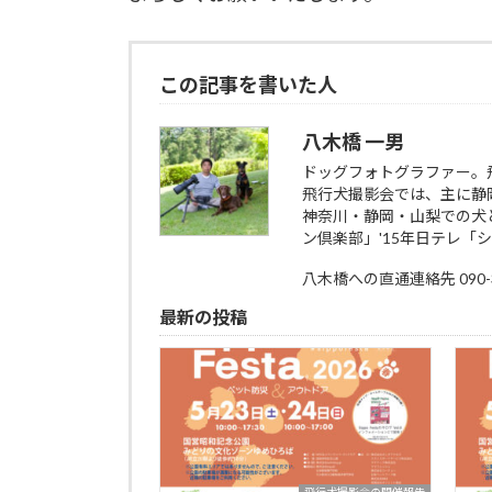
この記事を書いた人
八木橋 一男
ドッグフォトグラファー。
飛行犬撮影会では、主に静
神奈川・静岡・山梨での犬と
ン倶楽部」'15年日テレ「
八木橋への直通連絡先 090-35
最新の投稿