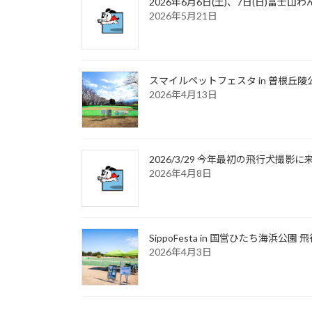
2026年6月6日(土)、7日(日)富
2026年5月21日
スマイルペットフェスタ in 曽根丘陵
2026年4月13日
2026/3/29 今年最初の飛行犬撮
2026年4月8日
SippoFesta in 国営ひたち海浜公
2026年4月3日