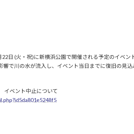
0月22日 (火・祝)に新横浜公園で開催される予定のイベ
の影響で川の水が流入し、イベント当日までに復旧の見
） イベント中止について
ail.php?id5da801e5248f5