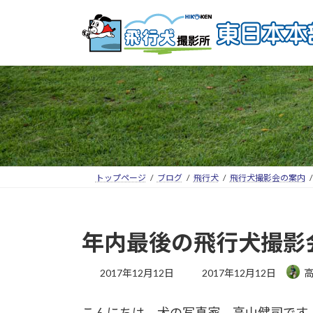
トップページ
ブログ
飛行犬
飛行犬撮影会の案内
年内最後の飛行犬撮影
2017年12月12日
2017年12月12日
こんにちは、犬の写真家 高山健司です