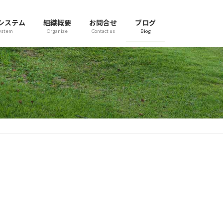
システム
組織概要
お問合せ
ブログ
ystem
Organize
Contact us
Biog