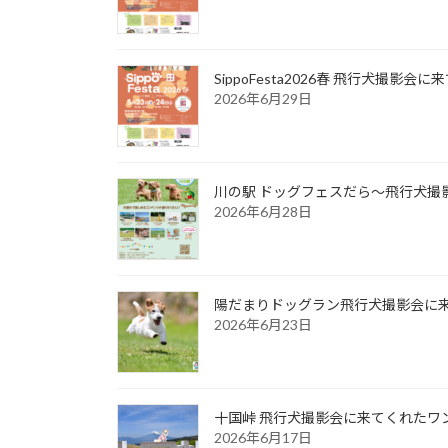
SippoFesta2026春 飛行犬撮影会
2026年6月29日
川の駅 ドッグフェスだら～飛行犬撮影
2026年6月28日
陽だまりドッグラン飛行犬撮影会に来て
2026年6月23日
十国峠 飛行犬撮影会に来てくれたワンち
2026年6月17日