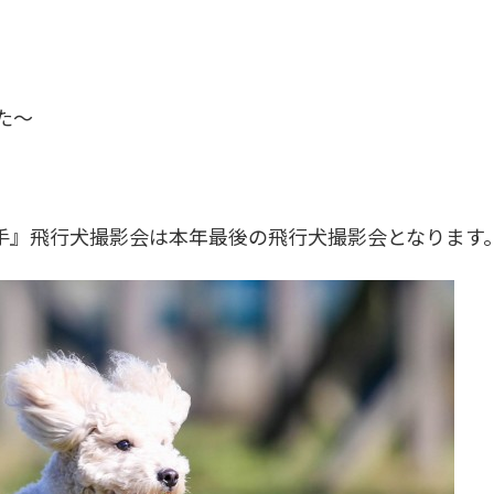
た～
手』飛行犬撮影会は本年最後の飛行犬撮影会となります