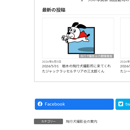
最新の投稿
飛行犬撮影会の開催報告
2026年6月5日
2026
2026/5/31 栃木の飛行犬撮影所に来てくれ
202
たジャックラッセルテリアの三太郎くん
たシ
Facebook
tw
飛行犬撮影会の案内
カテゴリー