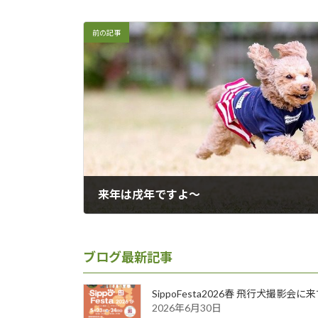
前の記事
来年は戌年ですよ～
2017年12月5日
ブログ最新記事
SippoFesta2026春 飛行犬撮影会
2026年6月30日