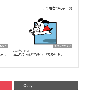
この著者の記事一覧
の愛犬
スタッフの愛犬
2026年3月4日
高原ス
雪上飛行犬撮影で撮れた『奇跡の1枚』
Copy