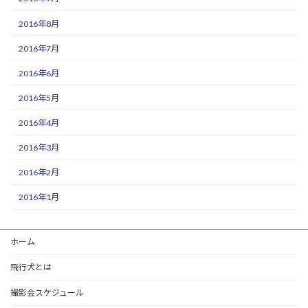
2016年8月
2016年7月
2016年6月
2016年5月
2016年4月
2016年3月
2016年2月
2016年1月
ホーム
飛行犬とは
撮影会スケジュール