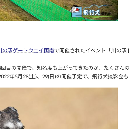
川の駅ゲートウェイ函南
で開催されたイベント「川の駅
4回目の開催で、知名度も上がってきたのか、たくさん
22年5月28(土)、29(日)の開催予定で、飛行犬撮影