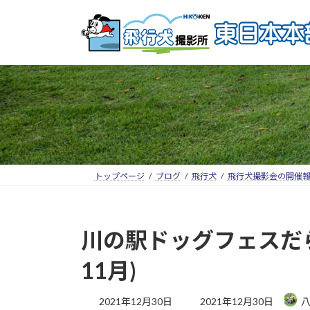
トップページ
ブログ
飛行犬
飛行犬撮影会の開催
川の駅ドッグフェスだら
11月)
2021年12月30日
2021年12月30日
八