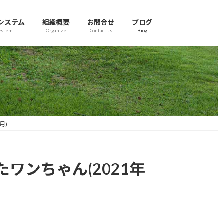
システム
組織概要
お問合せ
ブログ
ystem
Organize
Contact us
Biog
月)
ンちゃん(2021年