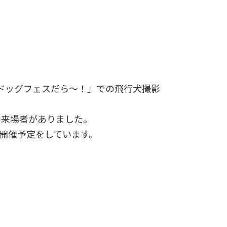
ドッグフェスだら～！」での飛行犬撮影
の来場者がありました。
会も開催予定をしています。