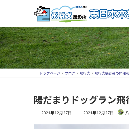
トップページ
ブログ
飛行犬
飛行犬撮影会の開催
陽だまりドッグラン飛行
2021年12月27日
2021年12月27日
八