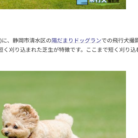
(日)に、静岡市清水区の
陽だまりドッグラン
での飛行犬撮
短く刈り込まれた芝生が特徴です。ここまで短く刈り込