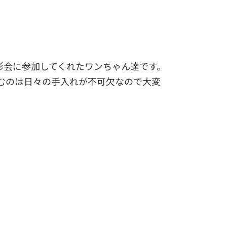
影会に参加してくれたワンちゃん達です。
むのは日々の手入れが不可欠なので大変