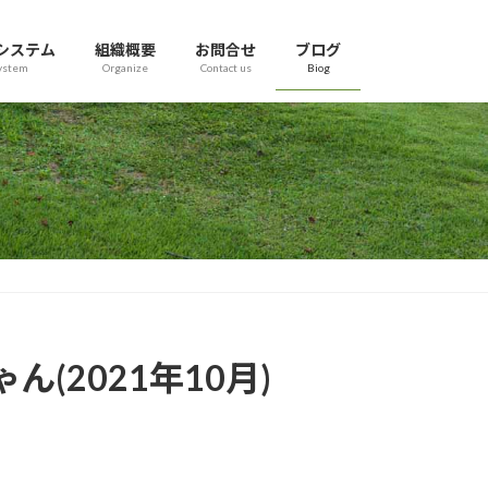
システム
組織概要
お問合せ
ブログ
ystem
Organize
Contact us
Biog
2021年10月)