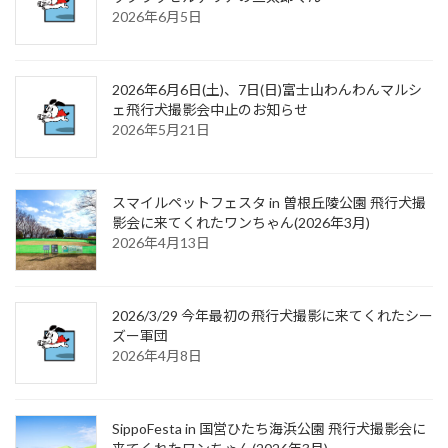
2026年6月5日
2026年6月6日(土)、7日(日)富士山わんわんマルシ
ェ飛行犬撮影会中止のお知らせ
2026年5月21日
スマイルペットフェスタ in 曽根丘陵公園 飛行犬撮
影会に来てくれたワンちゃん(2026年3月)
2026年4月13日
2026/3/29 今年最初の飛行犬撮影に来てくれたシー
ズー軍団
2026年4月8日
SippoFesta in 国営ひたち海浜公園 飛行犬撮影会に