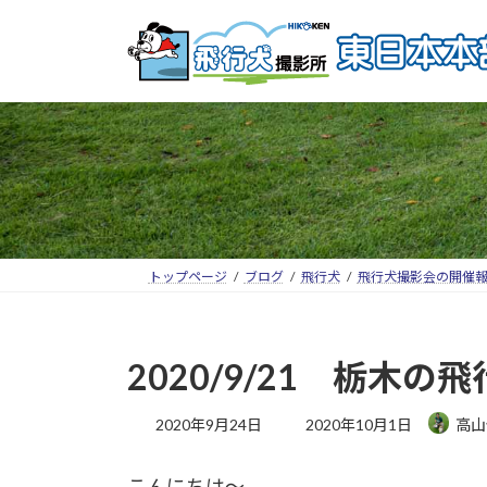
トップページ
ブログ
飛行犬
飛行犬撮影会の開催
2020/9/21 栃
2020年9月24日
2020年10月1日
高山
こんにちは～