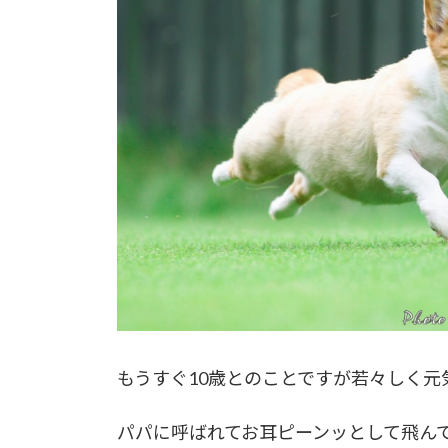
もうすぐ10歳とのことですが若々しく元気
パパに呼ばれてお耳ピーンッとして飛ん