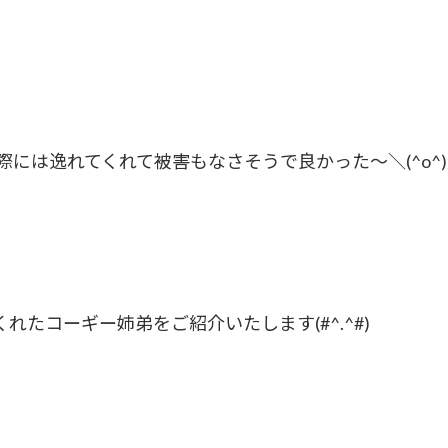
際には逸れてくれて被害もなさそうで良かった～＼(^o^
たコーギー姉弟をご紹介いたします(#^.^#)