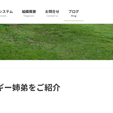
システム
組織概要
お問合せ
ブログ
ystem
Organize
Contact us
Biog
ーギー姉弟をご紹介