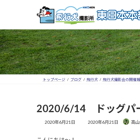
トップページ
ブログ
飛行犬
飛行犬撮影会の開催
2020/6/14 ド
2020年6月21日
2020年6月21日
高山
こんにちは～！