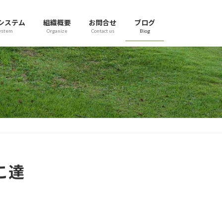
システム
組織概要
お問合せ
ブログ
ystem
Organize
Contact us
Biog
こ達