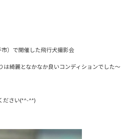
幸手市）で開催した飛行犬撮影会
りは綺麗となかなか良いコンディションでした～
い(*^-^*)