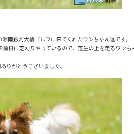
平塚市の湘南銀河大橋ゴルフに来てくれたワンちゃん達です。
影前日に芝刈りやっているので、芝生の上を走るワンち
加ありがとうございました。