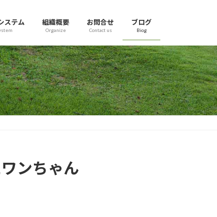
システム
組織概要
お問合せ
ブログ
ystem
Organize
Contact us
Biog
れたワンちゃん