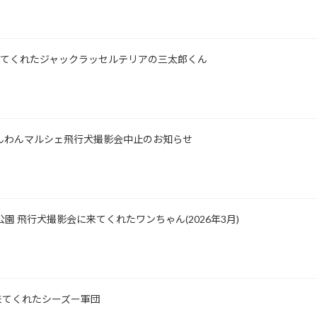
所に来てくれたジャックラッセルテリアの三太郎くん
士山わんわんマルシェ飛行犬撮影会中止のお知らせ
公園 飛行犬撮影会に来てくれたワンちゃん(2026年3月)
影に来てくれたシーズー軍団