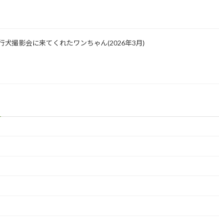
園 飛行犬撮影会に来てくれたワンちゃん(2026年3月)