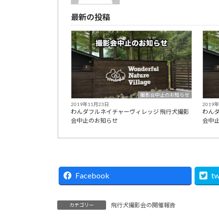
最新の投稿
撮影会中止のお知らせ
2019年11月23日
2019
わんダフルネイチャーヴィレッジ 飛行犬撮影
わん
会中止のお知らせ
会中
Facebook
tw
飛行犬撮影会の開催報告
カテゴリー