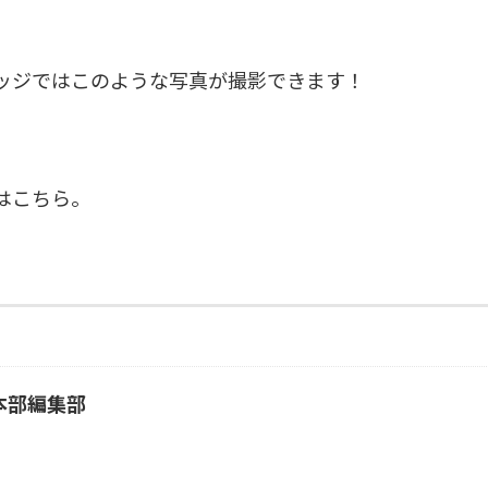
ッジではこのような写真が撮影できます！
はこちら。
本部編集部