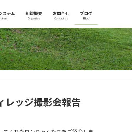
システム
組織概要
お問合せ
ブログ
ystem
Organize
Contact us
Biog
ーヴィレッジ撮影会報告
してくれたワンちゃんたちをご紹介しま