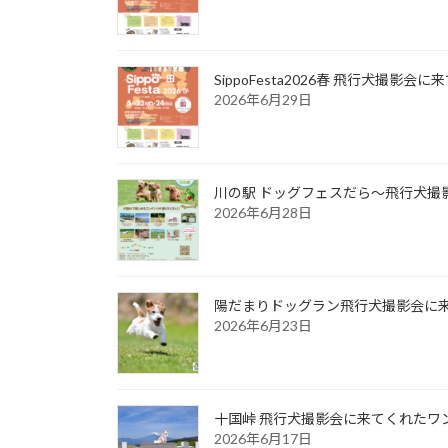
SippoFesta2026春 飛行犬撮影会
2026年6月29日
川の駅 ドッグフェスだら～飛行犬撮影
2026年6月28日
陽だまりドッグラン飛行犬撮影会に来て
2026年6月23日
十国峠 飛行犬撮影会に来てくれたワンち
2026年6月17日