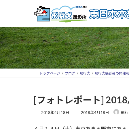
トップページ
ブログ
飛行犬
飛行犬撮影会の開催
[フォトレポート] 20
2018年4月18日
2018年4月18日
飛行
４月１４日（土）東京あきる野市にある