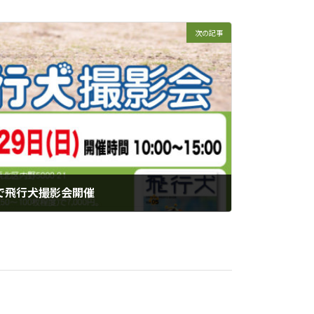
次の記事
で飛行犬撮影会開催