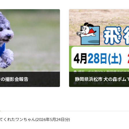
那須での撮影会報告
静岡県浜松市 犬の森ポム
2018年4月18日
に来てくれたワンちゃん(2026年5月24日分)