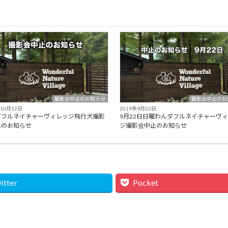
撮影会中止のお知らせ
撮影会中止のお
年10月12日
2019年9月22日
ダフルネイチャーヴィレッジ飛行犬撮影
9月22日日曜わんダフルネイチャーヴ
止のお知らせ
ジ撮影会中止のお知らせ
itter
Pocket