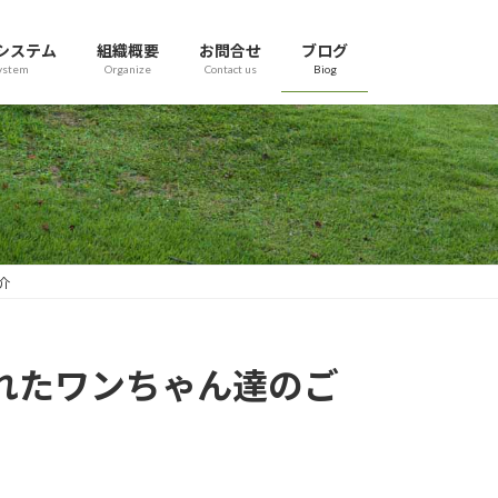
システム
組織概要
お問合せ
ブログ
ystem
Organize
Contact us
Biog
介
くれたワンちゃん達のご