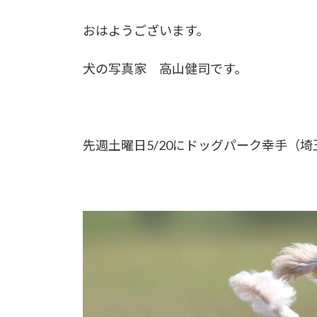
おはようございます。
犬の写真家 高山健司です。
先週土曜日5/20にドッグパーク幸手（