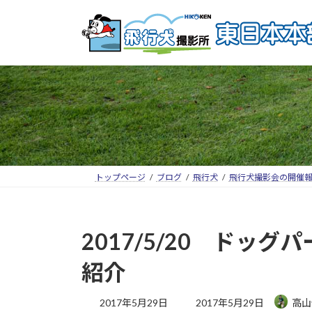
トップページ
ブログ
飛行犬
飛行犬撮影会の開催
2017/5/20 ド
紹介
2017年5月29日
2017年5月29日
高山