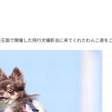
ぶつ王国で開催した飛行犬撮影会に来てくれたわんこ達を