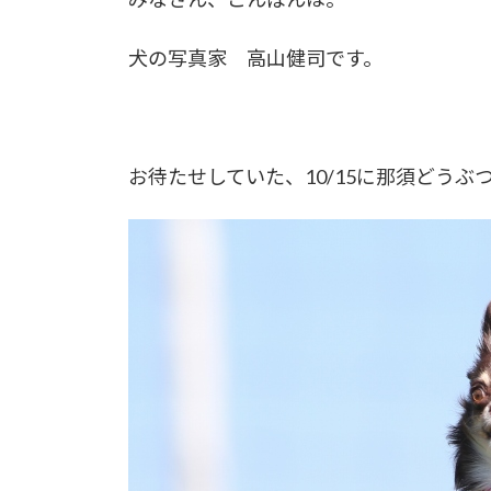
犬の写真家 高山健司です。
お待たせしていた、10/15に那須どう