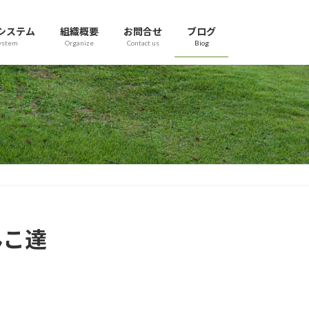
システム
組織概要
お問合せ
ブログ
ystem
Organize
Contact us
Biog
んこ達