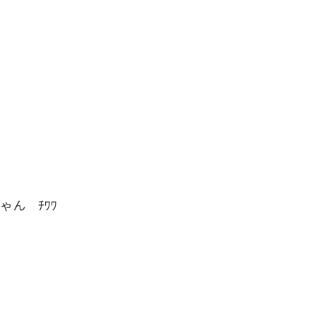
ゃん ﾁﾜﾜ