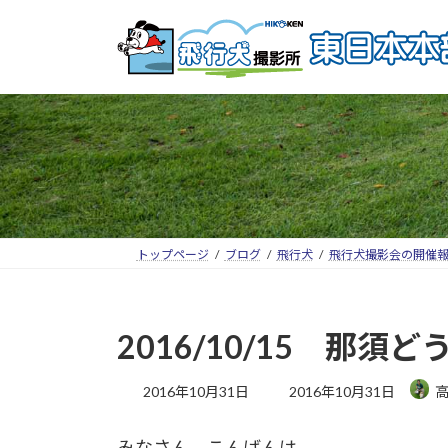
トップページ
ブログ
飛行犬
飛行犬撮影会の開催
2016/10/15 那
2016年10月31日
2016年10月31日
みなさん、こんばんは。