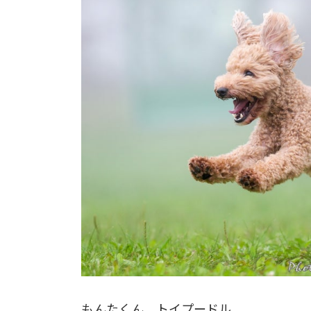
もんたくん トイプードル