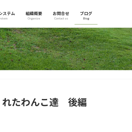
システム
組織概要
お問合せ
ブログ
ystem
Organize
Contact us
Biog
てくれたわんこ達 後編