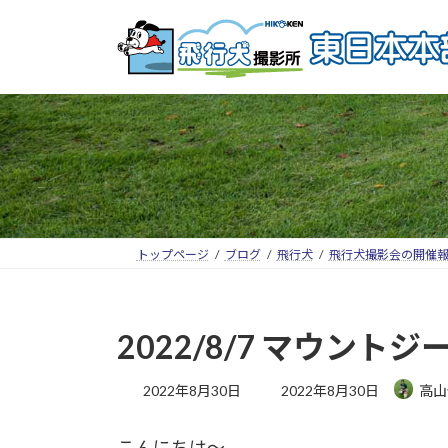
トップページ
ブログ
飛行犬
飛行犬撮影会の開催
2022/8/7 マウン
2022年8月30日
2022年8月30日
高山
こんにちは～