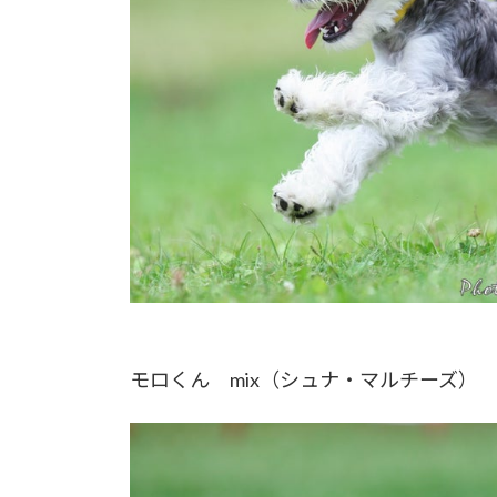
モロくん mix（シュナ・マルチーズ）