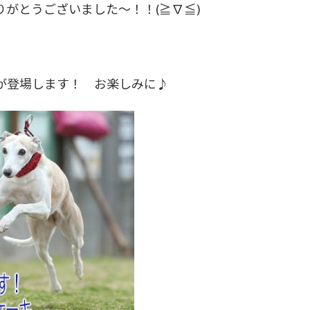
がとうございました～！！(≧∇≦)
が登場します！ お楽しみに♪