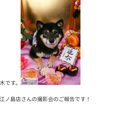
木です。
湘南江ノ島店さんの撮影会のご報告です！