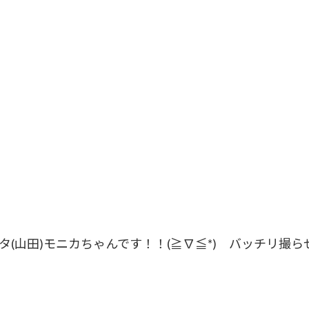
タ(山田)モニカちゃんです！！(≧∇≦*) バッチリ撮