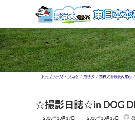
トップページ
ブログ
飛行犬
飛行犬撮影会の案内
☆撮影日誌☆in DOG 
2018年10月17日
2018年10月15日
鈴