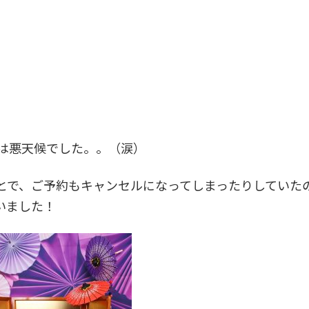
は悪天候でした。。（涙）
とで、ご予約もキャンセルになってしまったりしていた
いました！