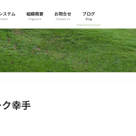
システム
組織概要
お問合せ
ブログ
ystem
Organize
Contact us
Biog
ーク幸手