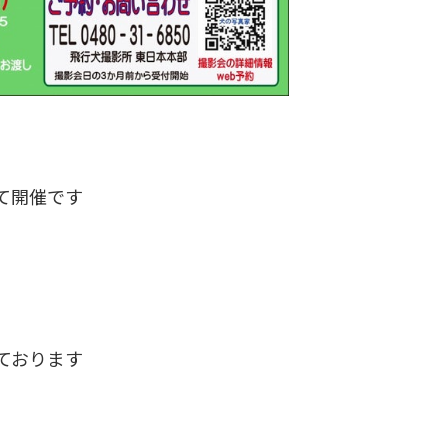
て開催です
ております