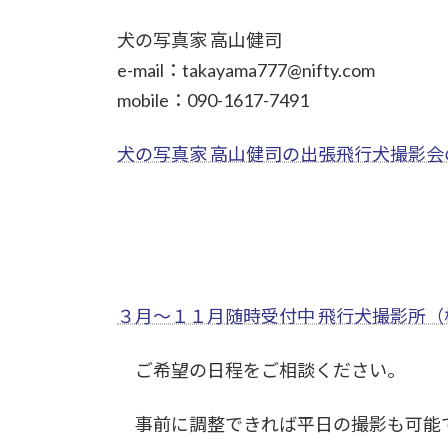
犬の写真家 高山健司
e-mail：takayama777@nifty.com
mobile：090-1617-7491
犬の写真家 高山健司の出張飛行犬撮影会
３月～１１月随時受付中 飛行犬撮影所（
ご希望の日程をご相談ください。
事前に調整できれば平日の撮影も可能