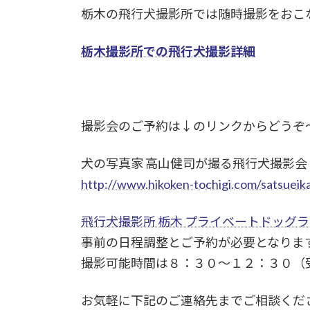
栃木の飛行犬撮影所では随時撮影をおこ
栃木撮影所での飛行犬撮影詳細
撮影会のご予約は↓のリンクからどうぞ
犬の写真家 高山健司が撮る飛行犬撮影会
http://www.hikoken-tochigi.com/satsueik
飛行犬撮影所 栃木 プライベートドッグ
事前の日程調整とご予約が必要となりま
撮影可能時間は８：３０～１２：３０（
お気軽に下記のご連絡先までご相談くだ