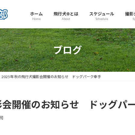
ホーム
飛行犬®とは
スケジュール
撮影
Home
About
Schedule
S
ブログ
2025年 秋の飛行犬撮影会開催のお知らせ ドッグパーク幸手
撮影会開催のお知らせ ドッグパ
司