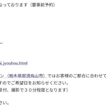
なっております（要事前予約）
～
ai_jyouhou.html
ラン （栃木県那須烏山市）
ではお客様のご都合に合わせ
すのでご希望日をお知らせください。
受付、撮影で３０分程度となります）
さい。