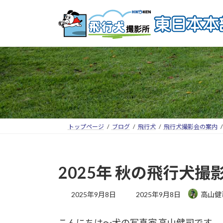
トップページ
ブログ
飛行犬
飛行犬撮影会の案内
2025年 秋の飛行犬
2025年9月8日
2025年9月8日
高山健
こんにちは～犬の写真家 高山健司です。