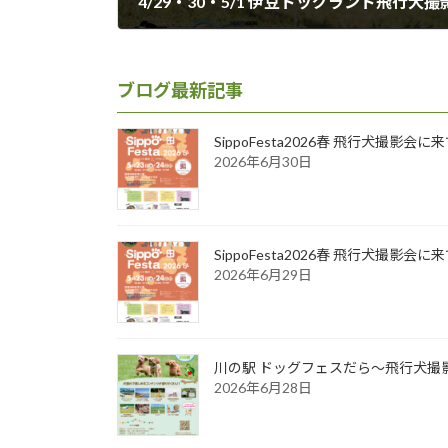
4/29・30・5/1 伊豆ドッグランド飛行犬撮
2016年5月9日
ブログ最新記事
SippoFesta2026春 飛行犬撮影会
2026年6月30日
SippoFesta2026春 飛行犬撮影会
2026年6月29日
川の駅 ドッグフェスだら～飛行犬撮影
2026年6月28日