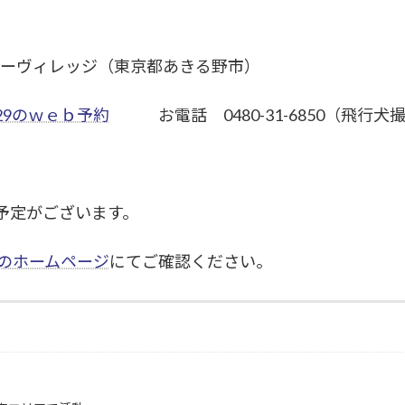
イチャーヴィレッジ（東京都あきる野市）
/29のｗｅｂ予約
お電話 0480-31-6850（飛行犬
予定がございます。
部のホームページ
にてご確認ください。