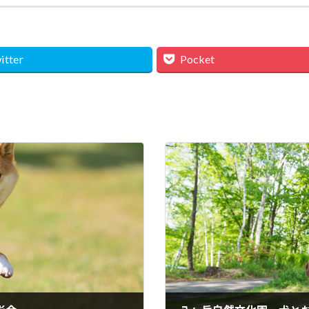
itter
Pocket