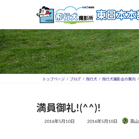
トップページ
ブログ
飛行犬
飛行犬撮影会の案内
満員御礼!(^^)!
2016年5月10日
2016年5月10日
高山