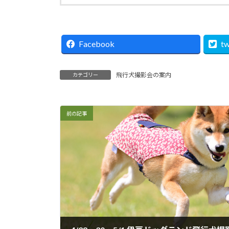
Facebook
tw
飛行犬撮影会の案内
カテゴリー
前の記事