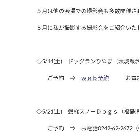
５月は他の会場での撮影会も多数開催さ
５月に私が撮影する撮影会をご紹介いた
◇5/14(土) ドッグランひぬま（茨城県
ご予約 ⇒
ｗｅｂ予約
お電話 04
◇5/21(土) 磐梯スノーＤｏｇｓ（福
ご予約 ⇒ お電話0242-62-267