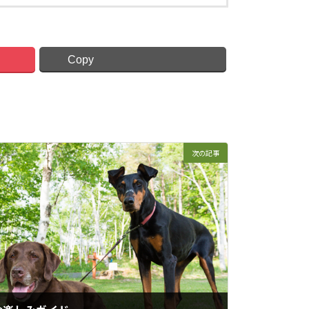
Copy
次の記事