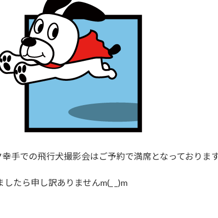
パーク幸手での飛行犬撮影会はご予約で満席となっておりま
たら申し訳ありませんm(_ _)m