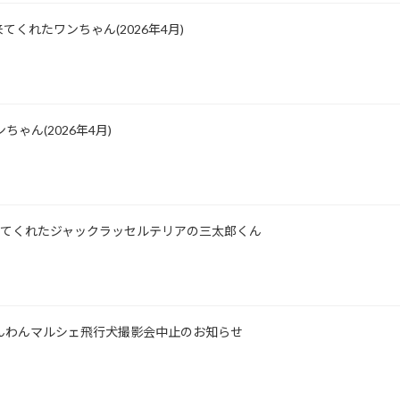
くれたワンちゃん(2026年4月)
ゃん(2026年4月)
所に来てくれたジャックラッセルテリアの三太郎くん
士山わんわんマルシェ飛行犬撮影会中止のお知らせ