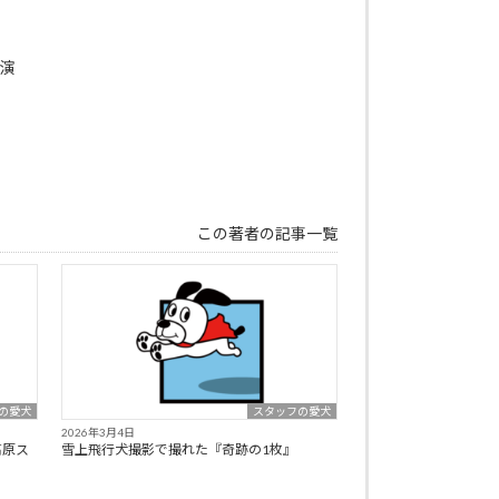
出演
この著者の記事一覧
の愛犬
スタッフの愛犬
2026年3月4日
高原ス
雪上飛行犬撮影で撮れた『奇跡の1枚』