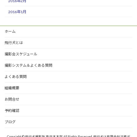
2016年2月
2016年1月
ホーム
飛行犬とは
撮影会スケジュール
撮影システム＆よくある質問
よくある質問
組織概要
お問合せ
予約確認
ブログ
Copyright © 飛行犬撮影所 東日本本部 All Rights Reserved. 飛行犬は有限会社淡路デ