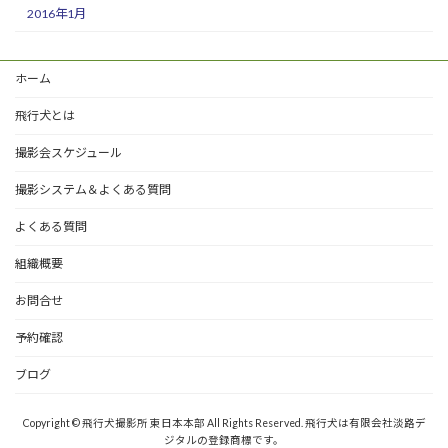
2016年1月
ホーム
飛行犬とは
撮影会スケジュール
撮影システム＆よくある質問
よくある質問
組織概要
お問合せ
予約確認
ブログ
Copyright © 飛行犬撮影所 東日本本部 All Rights Reserved. 飛行犬は有限会社淡路デ
ジタルの登録商標です。