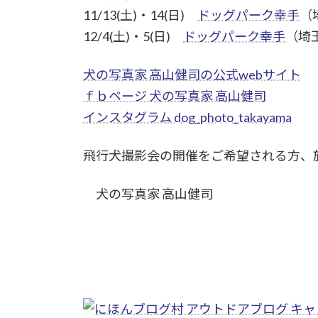
11/13(土)・14(日)
ドッグパーク幸手
（
12/4(土)・5(日)
ドッグパーク幸手
（埼
犬の写真家 高山健司の公式webサイト
ｆｂページ 犬の写真家 高山健司
インスタグラム dog_photo_takayama
飛行犬撮影会の開催をご希望される方、
犬の写真家 高山健司