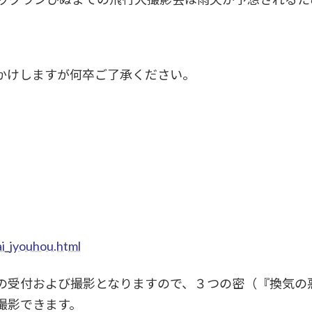
かけしますが何卒ご了承ください。
ai_jyouhou.html
の受付および撮影となりますので、３つの密（『換気の
撮影できます。