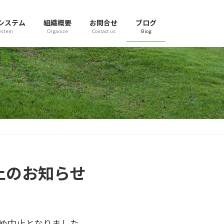
システム
組織概要
お問合せ
ブログ
ystem
Organize
Contact us
Biog
止のお知らせ
るため中止となりました。