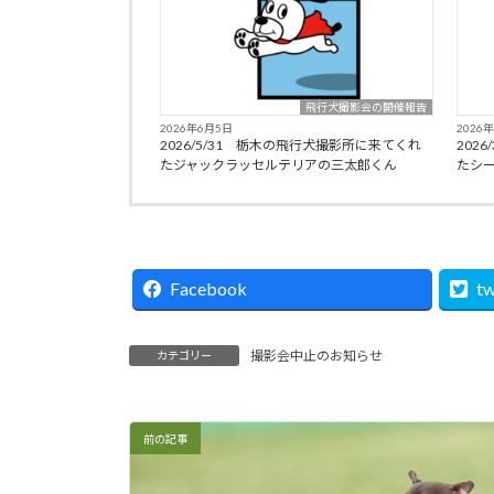
飛行犬撮影会の開催報告
2026年6月5日
2026
2026/5/31 栃木の飛行犬撮影所に来てくれ
202
たジャックラッセルテリアの三太郎くん
たシ
Facebook
tw
撮影会中止のお知らせ
カテゴリー
前の記事