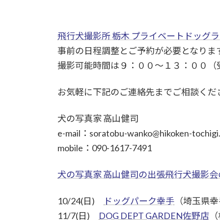
飛行犬撮影所 栃木 プライベートドッグ
事前の日程調整とご予約が必要となりま
撮影可能時間は９：００～１３：００（
お気軽に下記のご連絡先までご相談くだ
犬の写真家 高山健司
e-mail：soratobu-wanko@hikoken-tochigi
mobile：090-1617-7491
犬の写真家 高山健司の出張飛行犬撮影会
10/24(日)
ドッグパーク幸手
（埼玉県幸
11/7(日)
DOG DEPT GARDEN佐野店
（