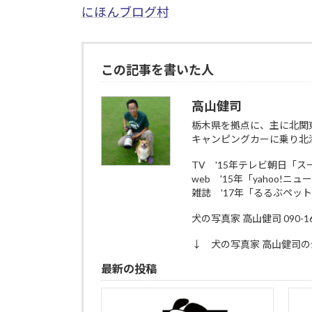
にほんブログ村
この記事を書いた人
高山健司
栃木県を拠点に、主に北関
キャンピングカーに乗り北
TV '15年テレビ朝日「
web '15年「yahoo!ニ
雑誌 '17年「るるぶペッ
犬の写真家 高山健司 090-161
↓ 犬の写真家 高山健司の
最新の投稿