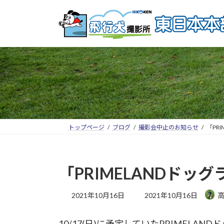
トップページ
ブログ
撮影会中止のお知らせ
「PR
「PRIMELANDド
2021年10月16日
2021年10月16日
10/17(日)に予定していたPRIME