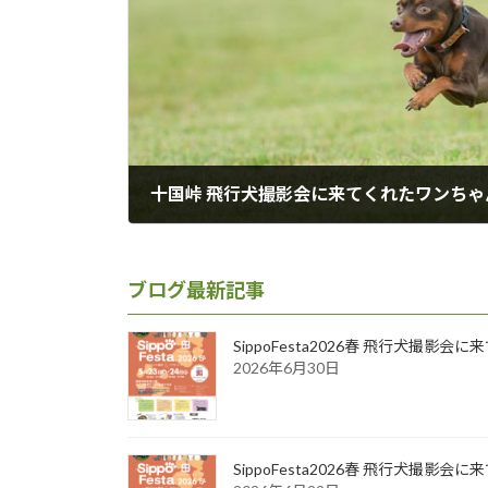
十国峠 飛行犬撮影会に来てくれたワンちゃ
2021年10月15日
ブログ最新記事
SippoFesta2026春 飛行犬撮影会
2026年6月30日
SippoFesta2026春 飛行犬撮影会