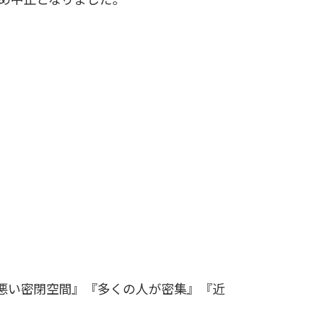
悪い密閉空間』『多くの人が密集』『近