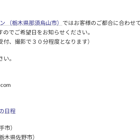
ラン （栃木県那須烏山市）
ではお客様のご都合に合わせ
すのでご希望日をお知らせください。
受付、撮影で３０分程度となります）
さい。
.com
の日程
手市）
栃木県佐野市）