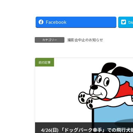
Facebook
tw
撮影会中止のお知らせ
カテゴリー
前の記事
4/26(日) 「ドッグパーク幸手」での飛