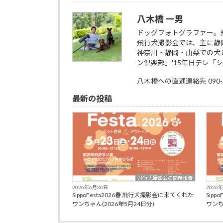
八木橋 一男
ドッグフォトグラファー。
飛行犬撮影会では、主に静
神奈川・静岡・山梨での犬と
ン倶楽部」'15年日テレ「
八木橋への直通連絡先 090-35
最新の投稿
飛行犬撮影会の開催報告
2026年6月30日
2026
SippoFesta2026春 飛行犬撮影会に来てくれた
Sip
ワンちゃん(2026年5月24日分)
ワンち