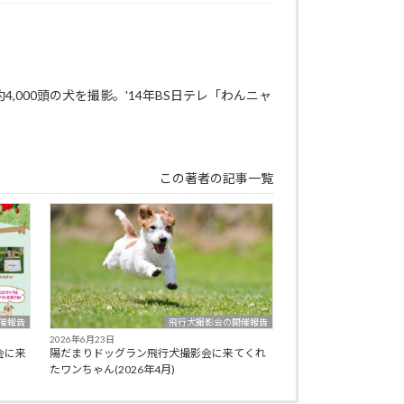
000頭の犬を撮影。'14年BS日テレ「わんニャ
この著者の記事一覧
催報告
飛行犬撮影会の開催報告
2026年6月23日
会に来
陽だまりドッグラン飛行犬撮影会に来てくれ
たワンちゃん(2026年4月)