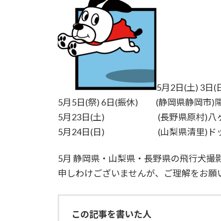
5月2日(土) 3
5月5日(祭) 6日(振休) (静岡県静岡市
5月23日(土) (長野県原村)八
5月24日(日) (山梨県清里)ドッ
5月 静岡県・山梨県・長野県の飛行犬
申しわけございませんが、ご理解をお願
この記事を書いた人