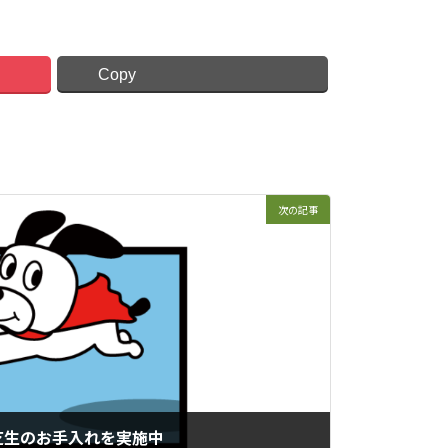
Copy
次の記事
芝生のお手入れを実施中