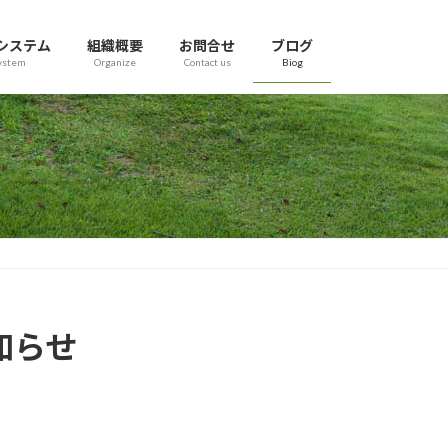
システム
組織概要
お問合せ
ブログ
ystem
Organize
Contact us
Biog
知らせ