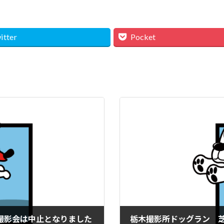
itter
Pocket
行犬撮影会は中止となりました
栃木撮影所ドッグラン 