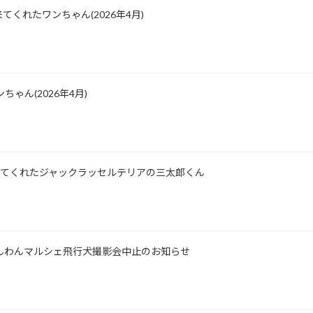
くれたワンちゃん(2026年4月)
ゃん(2026年4月)
所に来てくれたジャックラッセルテリアの三太郎くん
士山わんわんマルシェ飛行犬撮影会中止のお知らせ