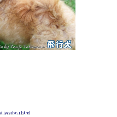
ai_jyouhou.html