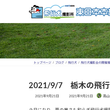
トップページ
ブログ
飛行犬
飛行犬撮影会の開催
2021/9/7 栃木
2021年9月21日
2021年9月21日
高山
９月になり、夏の暑さも和らぎ飛行犬撮影に