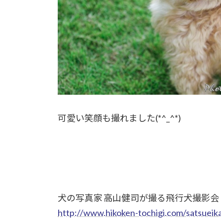
可愛い笑顔も撮れました(*^_^*)
犬の写真家 高山健司が撮る飛行犬撮影会
http://www.hikoken-tochigi.com/satsueik