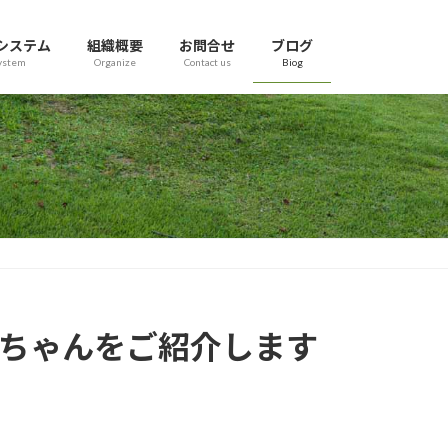
システム
組織概要
お問合せ
ブログ
ystem
Organize
Contact us
Biog
っぺちゃんをご紹介します