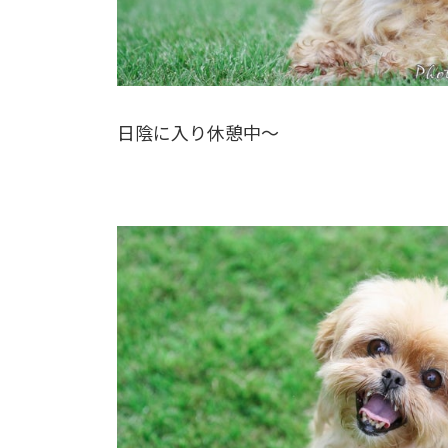
日陰に入り休憩中～