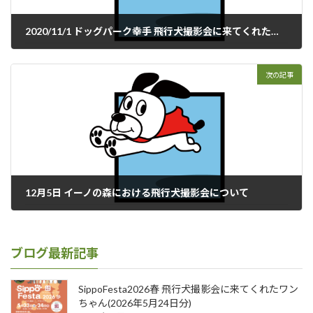
2020/11/1 ドッグパーク幸手 飛行犬撮影会に来てくれたわんこ達 その２
2020年11月25日
次の記事
12月5日 イーノの森における飛行犬撮影会について
2020年12月3日
ブログ最新記事
SippoFesta2026春 飛行犬撮影会に来てくれたワン
ちゃん(2026年5月24日分)