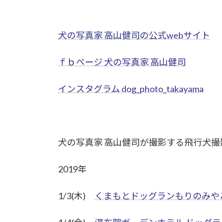
犬の写真家 高山健司の公式webサイト
ｆｂページ 犬の写真家 高山健司
インスタグラム dog_photo_takayama
犬の写真家 高山健司が撮影する飛行犬撮
2019年
1/3(木)
くまもとドッグランもりのみや