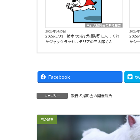
飛行犬撮影会の開催報告
2026年6月5日
2026
2026/5/31 栃木の飛行犬撮影所に来てくれ
202
たジャックラッセルテリアの三太郎くん
たシ
Facebook
tw
飛行犬撮影会の開催報告
カテゴリー
前の記事