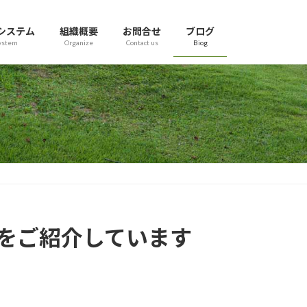
システム
組織概要
お問合せ
ブログ
ystem
Organize
Contact us
Biog
達をご紹介しています