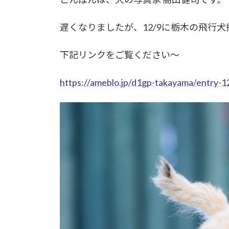
遅くなりましたが、12/9に栃木の飛行
下記リンクをご覧ください～
https://ameblo.jp/d1gp-takayama/entry-