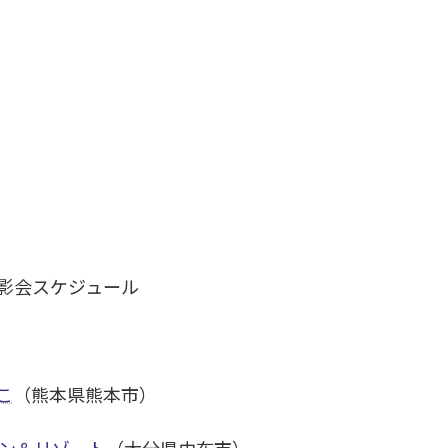
影会スケジュール
こ
（熊本県熊本市）