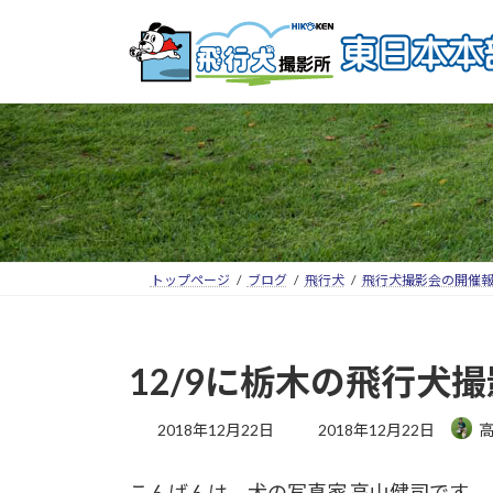
トップページ
ブログ
飛行犬
飛行犬撮影会の開催
12/9に栃木の飛行
2018年12月22日
2018年12月22日
こんばんは、犬の写真家 高山健司です。