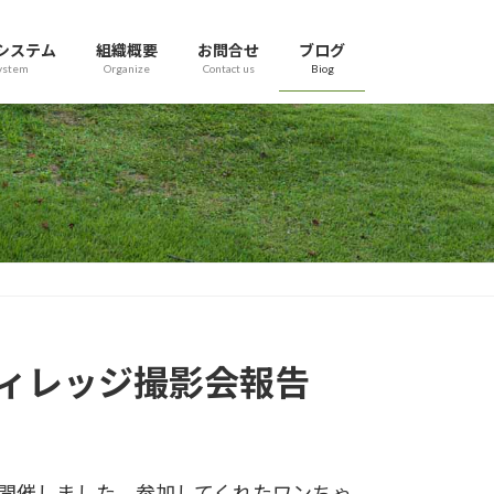
システム
組織概要
お問合せ
ブログ
ystem
Organize
Contact us
Biog
ーヴィレッジ撮影会報告
を開催しました。参加してくれたワンちゃ