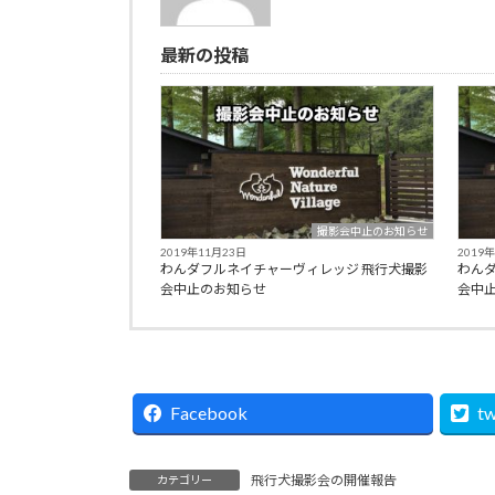
最新の投稿
撮影会中止のお知らせ
2019年11月23日
2019
わんダフルネイチャーヴィレッジ 飛行犬撮影
わん
会中止のお知らせ
会中
Facebook
tw
飛行犬撮影会の開催報告
カテゴリー