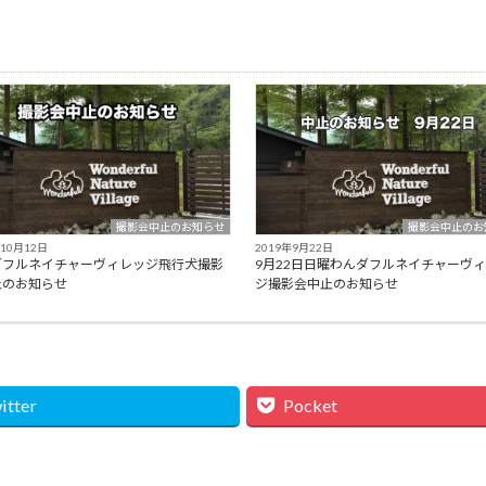
撮影会中止のお知らせ
撮影会中止のお
年10月12日
2019年9月22日
ダフルネイチャーヴィレッジ飛行犬撮影
9月22日日曜わんダフルネイチャーヴ
止のお知らせ
ジ撮影会中止のお知らせ
itter
Pocket