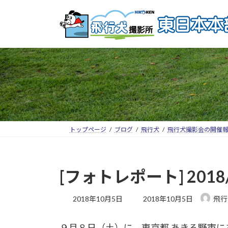
トップページ
ブログ
飛行犬
飛行犬撮影会の開催
[フォトレポート] 20
2018年10月5日
2018年10月5日
飛行
９月８日（土）に、東京都 あきる野市