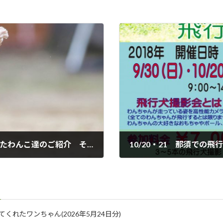
2018/9/29 磐梯スノーDogsで飛行犬となったわんこ達のご紹介 その２
10/20・21 那須での
2018年10月9日
に来てくれたワンちゃん(2026年5月24日分)