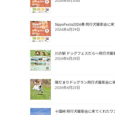
2026年6月30日
SippoFesta2026春 飛行犬撮影会
2026年6月29日
川の駅 ドッグフェスだら～飛行犬撮影
2026年6月28日
陽だまりドッグラン飛行犬撮影会に来て
2026年6月23日
十国峠 飛行犬撮影会に来てくれたワンち