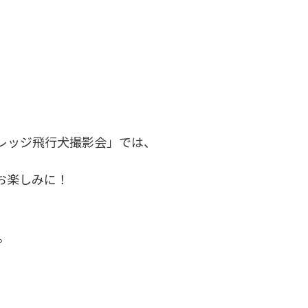
レッジ飛行犬撮影会」では、
お楽しみに！
。