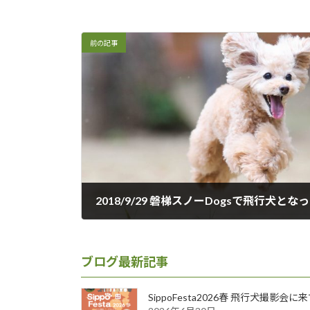
前の記事
2018年10月3日
ブログ最新記事
SippoFesta2026春 飛行犬撮影会