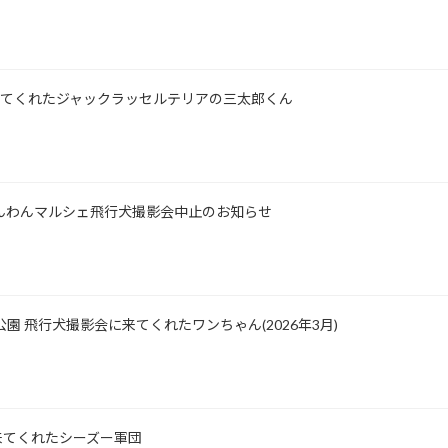
所に来てくれたジャックラッセルテリアの三太郎くん
士山わんわんマルシェ飛行犬撮影会中止のお知らせ
公園 飛行犬撮影会に来てくれたワンちゃん(2026年3月)
影に来てくれたシーズー軍団