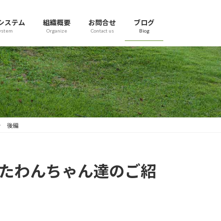
システム
組織概要
お問合せ
ブログ
ystem
Organize
Contact us
Biog
介 後編
くれたわんちゃん達のご紹