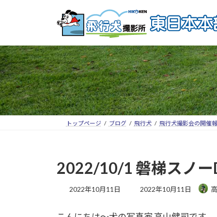
トップページ
ブログ
飛行犬
飛行犬撮影会の開催
2022/10/1 磐梯
2022年10月11日
2022年10月11日
こんにちは～犬の写真家 高山健司です。