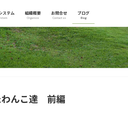
システム
組織概要
お問合せ
ブログ
ystem
Organize
Contact us
Biog
れたわんこ達 前編