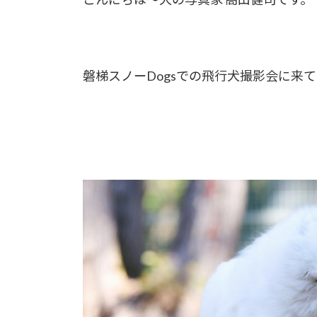
磐梯スノーDogsでの飛行犬撮影会に来