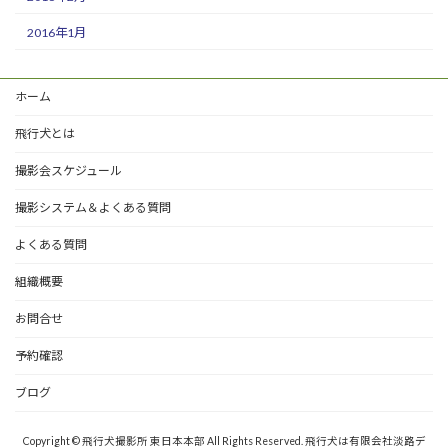
2016年1月
ホーム
飛行犬とは
撮影会スケジュール
撮影システム＆よくある質問
よくある質問
組織概要
お問合せ
予約確認
ブログ
Copyright © 飛行犬撮影所 東日本本部 All Rights Reserved. 飛行犬は有限会社淡路デ