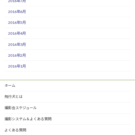
2016年7月
2016年6月
2016年5月
2016年4月
2016年3月
2016年2月
2016年1月
ホーム
飛行犬とは
撮影会スケジュール
撮影システム＆よくある質問
よくある質問